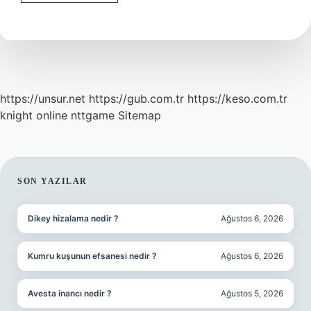
Yaaaa
Ne
Demek
https://unsur.net
https://gub.com.tr
https://keso.com.tr
knight online
nttgame
Sitemap
SIDEBAR
SON YAZILAR
Dikey hizalama nedir ?
Ağustos 6, 2026
Kumru kuşunun efsanesi nedir ?
Ağustos 6, 2026
Avesta inancı nedir ?
Ağustos 5, 2026