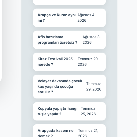
Arapça ve Kuran aynı
Ağustos 4,
mı ?
2026
Afiş hazırlama
Ağustos 3,
programları ücretsiz ?
2026
Kiraz Festivali 2025
Temmuz 29,
nerede ?
2026
Velayet davasında çocuk
Temmuz
kaç yaşında çocuğa
29, 2026
sorulur ?
Kopyala yapıştır hangi
Temmuz
tuşla yapılır ?
25, 2026
Arapçada kasem ne
Temmuz 21,
demek ?
2026