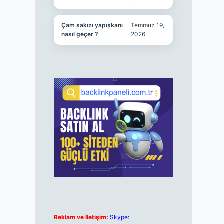
Çam sakızı yapışkanı
Temmuz 19,
nasıl geçer ?
2026
Reklam ve İletişim:
Skype: