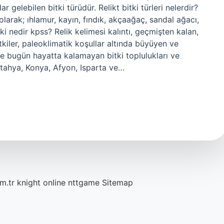
gelebilen bitki türüdür. Relikt bitki türleri nelerdir?
olarak; ıhlamur, kayın, fındık, akçaağaç, sandal ağacı,
tki nedir kpss? Relik kelimesi kalıntı, geçmişten kalan,
kiler, paleoklimatik koşullar altında büyüyen ve
le bugün hayatta kalamayan bitki toplulukları ve
Kütahya, Konya, Afyon, Isparta ve…
m.tr
knight online
nttgame
Sitemap