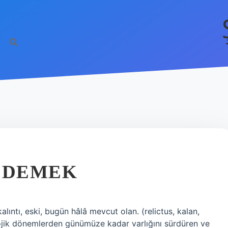
E DEMEK
kalıntı, eski, bugün hâlâ mevcut olan. (relictus, kalan,
eolojik dönemlerden günümüze kadar varlığını sürdüren ve