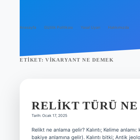
Anasayfa
Gizlilik Politikası
Yasal Uyarı
Hakkımızda
ETIKET:
VIKARYANT NE DEMEK
RELIKT TÜRÜ N
Tarih: Ocak 17, 2025
Relikt ne anlama gelir? Kalıntı; Kelime anlamı: 
bakiye anlamına gelir). Kalıntı bitki; Antik j