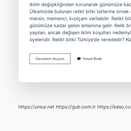
iklim değişikliğinden korunarak günümüze kadar 
Ülkemizde bulunan relikt bitki türlerine örnek 
mersin, memenci, kızılçam verilebilir. Relikt bi
günümüze kadar gelen anlamına gelir. Relik bit
yayılan, ancak değişen iklim koşulları nedeniy
üyeleridir. Relikt bitki Türkiye’de nerededir? 
Relikt
Devamını okuyun
Yorum Bırak
Türü
Ne
Demek
https://unsur.net
https://gub.com.tr
https://keso.co