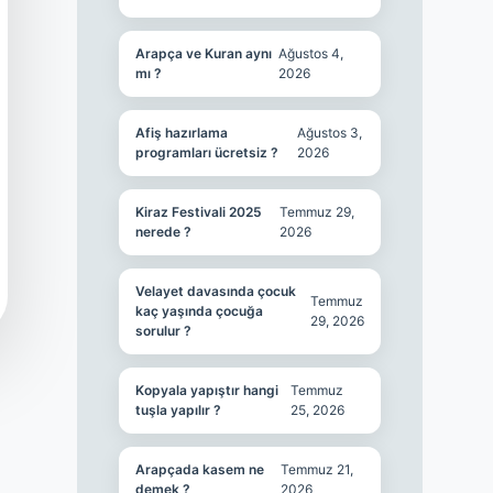
Arapça ve Kuran aynı
Ağustos 4,
mı ?
2026
Afiş hazırlama
Ağustos 3,
programları ücretsiz ?
2026
Kiraz Festivali 2025
Temmuz 29,
nerede ?
2026
Velayet davasında çocuk
Temmuz
kaç yaşında çocuğa
29, 2026
sorulur ?
Kopyala yapıştır hangi
Temmuz
tuşla yapılır ?
25, 2026
Arapçada kasem ne
Temmuz 21,
demek ?
2026