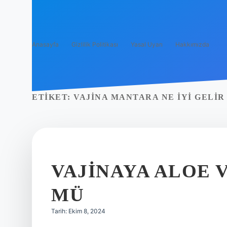
Anasayfa
Gizlilik Politikası
Yasal Uyarı
Hakkımızda
ETIKET:
VAJINA MANTARA NE IYI GELIR
VAJINAYA ALOE 
MÜ
Tarih: Ekim 8, 2024