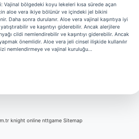
i: Vajinal bölgedeki koyu lekeleri kısa sürede açan
in aloe vera ikiye bölünür ve içindeki jel bikini
ir. Daha sonra durulanır. Aloe vera vajinal kaşıntıya iyi
yatıştırabilir ve kaşıntıyı giderebilir. Ancak alerjilere
nyağı cildi nemlendirebilir ve kaşıntıyı giderebilir. Ancak
pmak önemlidir. Aloe vera jeli cinsel ilişkide kullanılır
nizi nemlendirmeye ve vajinal kuruluğu…
m.tr
knight online
nttgame
Sitemap