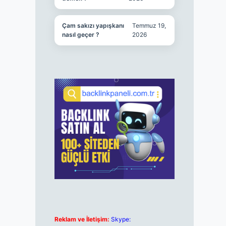
Çam sakızı yapışkanı
Temmuz 19,
nasıl geçer ?
2026
Reklam ve İletişim:
Skype: