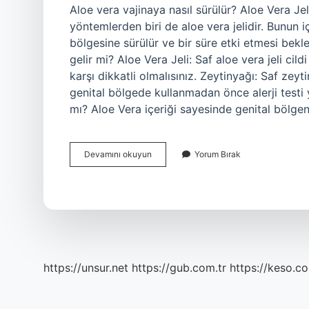
Aloe vera vajinaya nasıl sürülür? Aloe Vera Jel
yöntemlerden biri de aloe vera jelidir. Bunun iç
bölgesine sürülür ve bir süre etki etmesi beklen
gelir mi? Aloe Vera Jeli: Saf aloe vera jeli cildi 
karşı dikkatli olmalısınız. Zeytinyağı: Saf zeyti
genital bölgede kullanmadan önce alerji testi ya
mı? Aloe Vera içeriği sayesinde genital bölge
Vajinaya
Devamını okuyun
Yorum Bırak
Aloe
Vera
Jel
Sürülür
Mü
https://unsur.net
https://gub.com.tr
https://keso.co