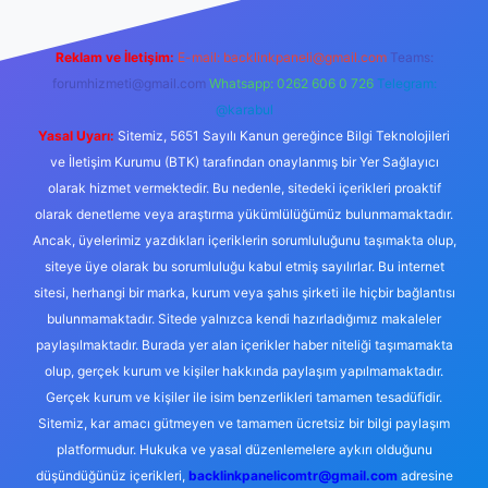
Reklam ve İletişim:
E-mail:
backlinkpaneli@gmail.com
Teams:
forumhizmeti@gmail.com
Whatsapp: 0262 606 0 726
Telegram:
@karabul
Yasal Uyarı:
Sitemiz, 5651 Sayılı Kanun gereğince Bilgi Teknolojileri
ve İletişim Kurumu (BTK) tarafından onaylanmış bir Yer Sağlayıcı
olarak hizmet vermektedir. Bu nedenle, sitedeki içerikleri proaktif
olarak denetleme veya araştırma yükümlülüğümüz bulunmamaktadır.
Ancak, üyelerimiz yazdıkları içeriklerin sorumluluğunu taşımakta olup,
siteye üye olarak bu sorumluluğu kabul etmiş sayılırlar. Bu internet
sitesi, herhangi bir marka, kurum veya şahıs şirketi ile hiçbir bağlantısı
bulunmamaktadır. Sitede yalnızca kendi hazırladığımız makaleler
paylaşılmaktadır. Burada yer alan içerikler haber niteliği taşımamakta
olup, gerçek kurum ve kişiler hakkında paylaşım yapılmamaktadır.
Gerçek kurum ve kişiler ile isim benzerlikleri tamamen tesadüfidir.
Sitemiz, kar amacı gütmeyen ve tamamen ücretsiz bir bilgi paylaşım
platformudur. Hukuka ve yasal düzenlemelere aykırı olduğunu
düşündüğünüz içerikleri,
backlinkpanelicomtr@gmail.com
adresine