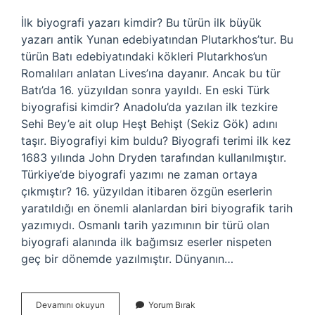
İlk biyografi yazarı kimdir? Bu türün ilk büyük
yazarı antik Yunan edebiyatından Plutarkhos’tur. Bu
türün Batı edebiyatındaki kökleri Plutarkhos’un
Romalıları anlatan Lives’ına dayanır. Ancak bu tür
Batı’da 16. yüzyıldan sonra yayıldı. En eski Türk
biyografisi kimdir? Anadolu’da yazılan ilk tezkire
Sehi Bey’e ait olup Heşt Behişt (Sekiz Gök) adını
taşır. Biyografiyi kim buldu? Biyografi terimi ilk kez
1683 yılında John Dryden tarafından kullanılmıştır.
Türkiye’de biyografi yazımı ne zaman ortaya
çıkmıştır? 16. yüzyıldan itibaren özgün eserlerin
yaratıldığı en önemli alanlardan biri biyografik tarih
yazımıydı. Osmanlı tarih yazımının bir türü olan
biyografi alanında ilk bağımsız eserler nispeten
geç bir dönemde yazılmıştır. Dünyanın…
En
Devamını okuyun
Yorum Bırak