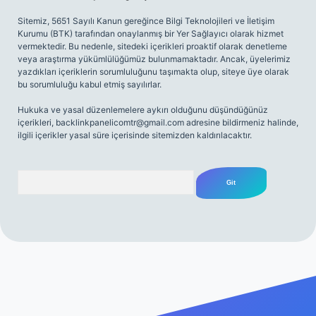
Sitemiz, 5651 Sayılı Kanun gereğince Bilgi Teknolojileri ve İletişim
Kurumu (BTK) tarafından onaylanmış bir Yer Sağlayıcı olarak hizmet
vermektedir. Bu nedenle, sitedeki içerikleri proaktif olarak denetleme
veya araştırma yükümlülüğümüz bulunmamaktadır. Ancak, üyelerimiz
yazdıkları içeriklerin sorumluluğunu taşımakta olup, siteye üye olarak
bu sorumluluğu kabul etmiş sayılırlar.
Hukuka ve yasal düzenlemelere aykırı olduğunu düşündüğünüz
içerikleri,
backlinkpanelicomtr@gmail.com
adresine bildirmeniz halinde,
ilgili içerikler yasal süre içerisinde sitemizden kaldırılacaktır.
Arama
riş