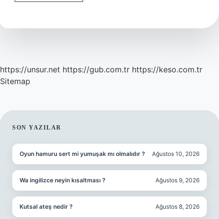
Eski
Biyografi
Yazarı
Kimdir
https://unsur.net
https://gub.com.tr
https://keso.com.tr
Sitemap
SIDEBAR
SON YAZILAR
Oyun hamuru sert mi yumuşak mı olmalıdır ?
Ağustos 10, 2026
Wa ingilizce neyin kısaltması ?
Ağustos 9, 2026
Kutsal ateş nedir ?
Ağustos 8, 2026