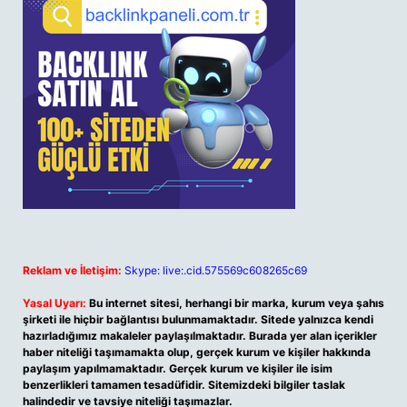
Reklam ve İletişim:
Skype: live:.cid.575569c608265c69
Yasal Uyarı:
Bu internet sitesi, herhangi bir marka, kurum veya şahıs
şirketi ile hiçbir bağlantısı bulunmamaktadır. Sitede yalnızca kendi
hazırladığımız makaleler paylaşılmaktadır. Burada yer alan içerikler
haber niteliği taşımamakta olup, gerçek kurum ve kişiler hakkında
paylaşım yapılmamaktadır. Gerçek kurum ve kişiler ile isim
benzerlikleri tamamen tesadüfidir. Sitemizdeki bilgiler taslak
halindedir ve tavsiye niteliği taşımazlar.