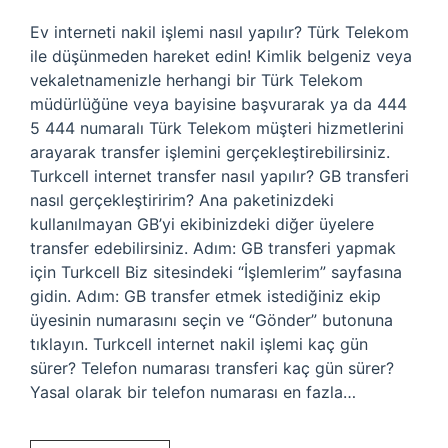
Ev interneti nakil işlemi nasıl yapılır? Türk Telekom
ile düşünmeden hareket edin! Kimlik belgeniz veya
vekaletnamenizle herhangi bir Türk Telekom
müdürlüğüne veya bayisine başvurarak ya da 444
5 444 numaralı Türk Telekom müşteri hizmetlerini
arayarak transfer işlemini gerçekleştirebilirsiniz.
Turkcell internet transfer nasıl yapılır? GB transferi
nasıl gerçekleştiririm? Ana paketinizdeki
kullanılmayan GB’yi ekibinizdeki diğer üyelere
transfer edebilirsiniz. Adım: GB transferi yapmak
için Turkcell Biz sitesindeki “İşlemlerim” sayfasına
gidin. Adım: GB transfer etmek istediğiniz ekip
üyesinin numarasını seçin ve “Gönder” butonuna
tıklayın. Turkcell internet nakil işlemi kaç gün
sürer? Telefon numarası transferi kaç gün sürer?
Yasal olarak bir telefon numarası en fazla…