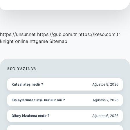
https://unsur.net
https://gub.com.tr
https://keso.com.tr
knight online
nttgame
Sitemap
SIDEBAR
SON YAZILAR
Kutsal ateş nedir ?
Ağustos 8, 2026
Kış aylarında turşu kurulur mu ?
Ağustos 7, 2026
Dikey hizalama nedir ?
Ağustos 6, 2026