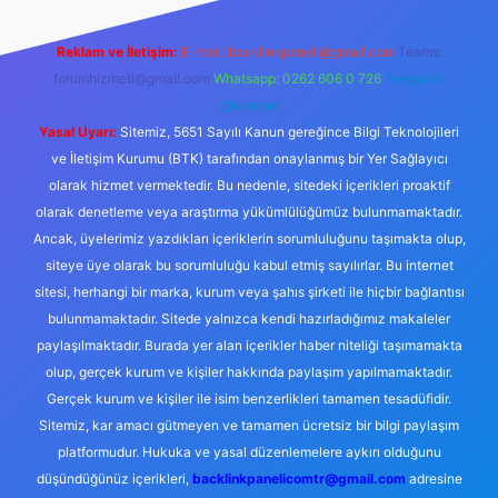
Reklam ve İletişim:
E-mail:
backlinkpaneli@gmail.com
Teams:
forumhizmeti@gmail.com
Whatsapp: 0262 606 0 726
Telegram:
@karabul
Yasal Uyarı:
Sitemiz, 5651 Sayılı Kanun gereğince Bilgi Teknolojileri
ve İletişim Kurumu (BTK) tarafından onaylanmış bir Yer Sağlayıcı
olarak hizmet vermektedir. Bu nedenle, sitedeki içerikleri proaktif
olarak denetleme veya araştırma yükümlülüğümüz bulunmamaktadır.
Ancak, üyelerimiz yazdıkları içeriklerin sorumluluğunu taşımakta olup,
siteye üye olarak bu sorumluluğu kabul etmiş sayılırlar. Bu internet
sitesi, herhangi bir marka, kurum veya şahıs şirketi ile hiçbir bağlantısı
bulunmamaktadır. Sitede yalnızca kendi hazırladığımız makaleler
paylaşılmaktadır. Burada yer alan içerikler haber niteliği taşımamakta
olup, gerçek kurum ve kişiler hakkında paylaşım yapılmamaktadır.
Gerçek kurum ve kişiler ile isim benzerlikleri tamamen tesadüfidir.
Sitemiz, kar amacı gütmeyen ve tamamen ücretsiz bir bilgi paylaşım
platformudur. Hukuka ve yasal düzenlemelere aykırı olduğunu
düşündüğünüz içerikleri,
backlinkpanelicomtr@gmail.com
adresine