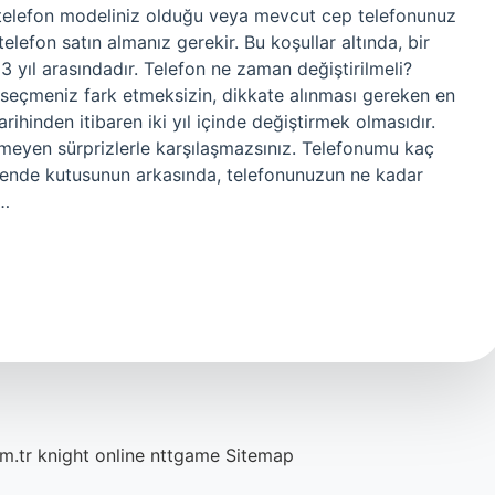
 telefon modeliniz olduğu veya mevcut cep telefonunuz
elefon satın almanız gerekir. Bu koşullar altında, bir
 yıl arasındadır. Telefon ne zaman değiştirilmeli?
 seçmeniz fark etmeksizin, dikkate alınması gereken en
rihinden itibaren iki yıl içinde değiştirmek olmasıdır.
nmeyen sürprizlerle karşılaşmazsınız. Telefonumu kaç
akende kutusunun arkasında, telefonunuzun ne kadar
m…
m.tr
knight online
nttgame
Sitemap