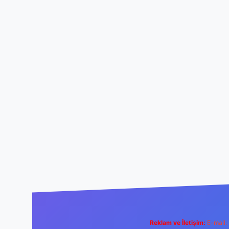
Reklam ve İletişim:
E-mail: