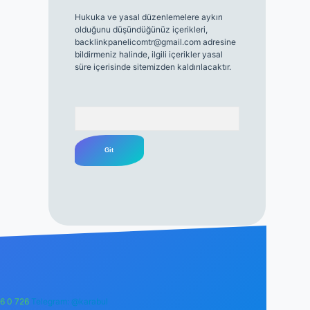
Hukuka ve yasal düzenlemelere aykırı
olduğunu düşündüğünüz içerikleri,
backlinkpanelicomtr@gmail.com
adresine
bildirmeniz halinde, ilgili içerikler yasal
süre içerisinde sitemizden kaldırılacaktır.
Arama
6 0 726
Telegram: @karabul