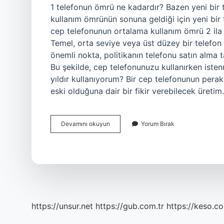
1 telefonun ömrü ne kadardır? Bazen yeni bir
kullanım ömrünün sonuna geldiği için yeni bir t
cep telefonunun ortalama kullanım ömrü 2 ila 3
Temel, orta seviye veya üst düzey bir telefon
önemli nokta, politikanın telefonu satın alma ta
Bu şekilde, cep telefonunuzu kullanırken iste
yıldır kullanıyorum? Bir cep telefonunun per
eski olduğuna dair bir fikir verebilecek üreti
1
Devamını okuyun
Yorum Bırak
Telefon
En
Fazla
Kaç
Yıl
Kullanılır
https://unsur.net
https://gub.com.tr
https://keso.co