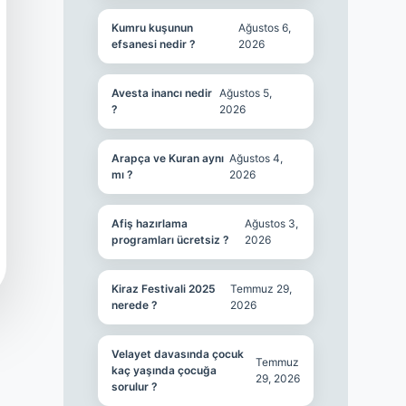
Kumru kuşunun
Ağustos 6,
efsanesi nedir ?
2026
Avesta inancı nedir
Ağustos 5,
?
2026
Arapça ve Kuran aynı
Ağustos 4,
mı ?
2026
Afiş hazırlama
Ağustos 3,
programları ücretsiz ?
2026
Kiraz Festivali 2025
Temmuz 29,
nerede ?
2026
Velayet davasında çocuk
Temmuz
kaç yaşında çocuğa
29, 2026
sorulur ?