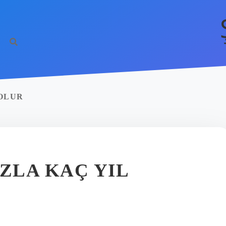
OLUR
ZLA KAÇ YIL