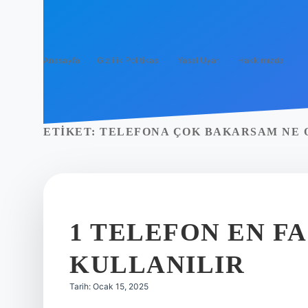
Anasayfa
Gizlilik Politikası
Yasal Uyarı
Hakkımızda
ETIKET:
TELEFONA ÇOK BAKARSAM NE 
1 TELEFON EN FA
KULLANILIR
Tarih: Ocak 15, 2025