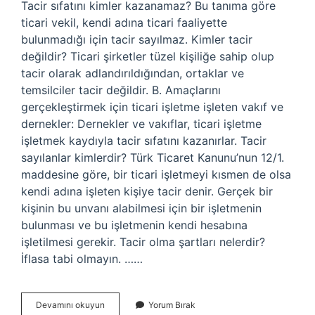
Tacir sıfatını kimler kazanamaz? Bu tanıma göre
ticari vekil, kendi adına ticari faaliyette
bulunmadığı için tacir sayılmaz. Kimler tacir
değildir? Ticari şirketler tüzel kişiliğe sahip olup
tacir olarak adlandırıldığından, ortaklar ve
temsilciler tacir değildir. B. Amaçlarını
gerçekleştirmek için ticari işletme işleten vakıf ve
dernekler: Dernekler ve vakıflar, ticari işletme
işletmek kaydıyla tacir sıfatını kazanırlar. Tacir
sayılanlar kimlerdir? Türk Ticaret Kanunu’nun 12/1.
maddesine göre, bir ticari işletmeyi kısmen de olsa
kendi adına işleten kişiye tacir denir. Gerçek bir
kişinin bu unvanı alabilmesi için bir işletmenin
bulunması ve bu işletmenin kendi hesabına
işletilmesi gerekir. Tacir olma şartları nelerdir?
İflasa tabi olmayın. ……
Tacir
Devamını okuyun
Yorum Bırak