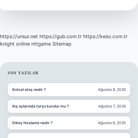
Demek
https://unsur.net
https://gub.com.tr
https://keso.com.tr
knight online
nttgame
Sitemap
SIDEBAR
SON YAZILAR
Kutsal ateş nedir ?
Ağustos 8, 2026
Kış aylarında turşu kurulur mu ?
Ağustos 7, 2026
Dikey hizalama nedir ?
Ağustos 6, 2026