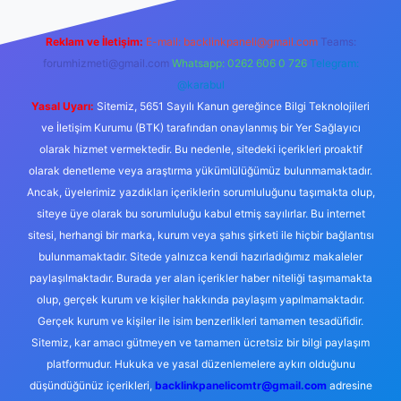
Reklam ve İletişim:
E-mail:
backlinkpaneli@gmail.com
Teams:
forumhizmeti@gmail.com
Whatsapp: 0262 606 0 726
Telegram:
@karabul
Yasal Uyarı:
Sitemiz, 5651 Sayılı Kanun gereğince Bilgi Teknolojileri
ve İletişim Kurumu (BTK) tarafından onaylanmış bir Yer Sağlayıcı
olarak hizmet vermektedir. Bu nedenle, sitedeki içerikleri proaktif
olarak denetleme veya araştırma yükümlülüğümüz bulunmamaktadır.
Ancak, üyelerimiz yazdıkları içeriklerin sorumluluğunu taşımakta olup,
siteye üye olarak bu sorumluluğu kabul etmiş sayılırlar. Bu internet
sitesi, herhangi bir marka, kurum veya şahıs şirketi ile hiçbir bağlantısı
bulunmamaktadır. Sitede yalnızca kendi hazırladığımız makaleler
paylaşılmaktadır. Burada yer alan içerikler haber niteliği taşımamakta
olup, gerçek kurum ve kişiler hakkında paylaşım yapılmamaktadır.
Gerçek kurum ve kişiler ile isim benzerlikleri tamamen tesadüfidir.
Sitemiz, kar amacı gütmeyen ve tamamen ücretsiz bir bilgi paylaşım
platformudur. Hukuka ve yasal düzenlemelere aykırı olduğunu
düşündüğünüz içerikleri,
backlinkpanelicomtr@gmail.com
adresine