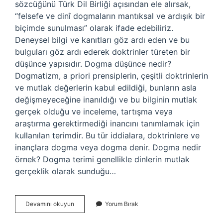
sözcüğünü Türk Dil Birliği açısından ele alırsak,
“felsefe ve dinî dogmaların mantıksal ve ardışık bir
biçimde sunulması” olarak ifade edebiliriz.
Deneysel bilgi ve kanıtları göz ardı eden ve bu
bulguları göz ardı ederek doktrinler türeten bir
düşünce yapısıdır. Dogma düşünce nedir?
Dogmatizm, a priori prensiplerin, çeşitli doktrinlerin
ve mutlak değerlerin kabul edildiği, bunların asla
değişmeyeceğine inanıldığı ve bu bilginin mutlak
gerçek olduğu ve inceleme, tartışma veya
araştırma gerektirmediği inancını tanımlamak için
kullanılan terimdir. Bu tür iddialara, doktrinlere ve
inançlara dogma veya dogma denir. Dogma nedir
örnek? Dogma terimi genellikle dinlerin mutlak
gerçeklik olarak sunduğu…
Dogma
Devamını okuyun
Yorum Bırak
Düşünce
Ne