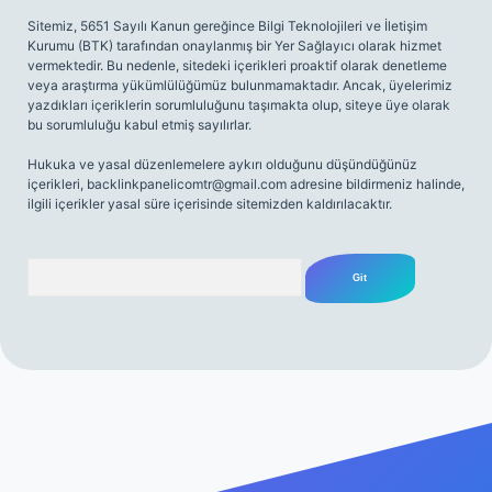
Sitemiz, 5651 Sayılı Kanun gereğince Bilgi Teknolojileri ve İletişim
Kurumu (BTK) tarafından onaylanmış bir Yer Sağlayıcı olarak hizmet
vermektedir. Bu nedenle, sitedeki içerikleri proaktif olarak denetleme
veya araştırma yükümlülüğümüz bulunmamaktadır. Ancak, üyelerimiz
yazdıkları içeriklerin sorumluluğunu taşımakta olup, siteye üye olarak
bu sorumluluğu kabul etmiş sayılırlar.
Hukuka ve yasal düzenlemelere aykırı olduğunu düşündüğünüz
içerikleri,
backlinkpanelicomtr@gmail.com
adresine bildirmeniz halinde,
ilgili içerikler yasal süre içerisinde sitemizden kaldırılacaktır.
Arama
riş