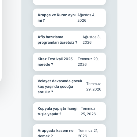
Arapça ve Kuran aynı
Ağustos 4,
mı ?
2026
Afiş hazırlama
Ağustos 3,
programları ücretsiz ?
2026
Kiraz Festivali 2025
Temmuz 29,
nerede ?
2026
Velayet davasında çocuk
Temmuz
kaç yaşında çocuğa
29, 2026
sorulur ?
Kopyala yapıştır hangi
Temmuz
tuşla yapılır ?
25, 2026
Arapçada kasem ne
Temmuz 21,
demek ?
2026