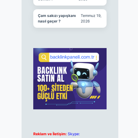
Çam sakızı yapışkanı
Temmuz 19,
nasıl geçer ?
2026
Reklam ve İletişim:
Skype: