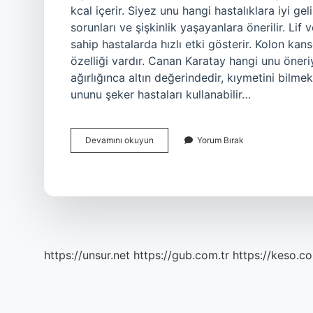
kcal içerir. Siyez unu hangi hastalıklara iyi gel
sorunları ve şişkinlik yaşayanlara önerilir. Lif 
sahip hastalarda hızlı etki gösterir. Kolon kan
özelliği vardır. Canan Karatay hangi unu öneri
ağırlığınca altın değerindedir, kıymetini bilm
ununu şeker hastaları kullanabilir…
Siyez
Devamını okuyun
Yorum Bırak
Unu
Kimler
Kullanabilir
https://unsur.net
https://gub.com.tr
https://keso.co