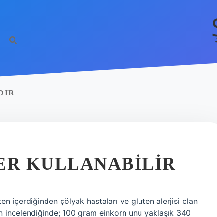
DIR
ER KULLANABILIR
n içerdiğinden çölyak hastaları ve gluten alerjisi olan
dan incelendiğinde; 100 gram einkorn unu yaklaşık 340