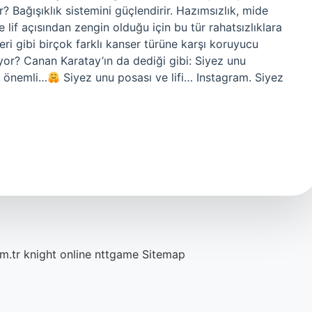
ir? Bağışıklık sistemini güçlendirir. Hazımsızlık, mide
ve lif açısından zengin olduğu için bu tür rahatsızlıklara
seri gibi birçok farklı kanser türüne karşı koruyucu
yor? Canan Karatay’ın da dediği gibi: Siyez unu
ek önemli…
Siyez unu posası ve lifi… Instagram. Siyez
m.tr
knight online
nttgame
Sitemap