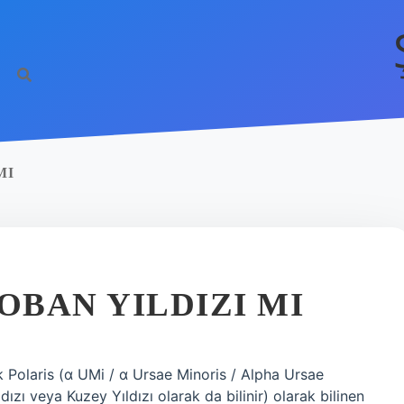
MI
OBAN YILDIZI MI
ak Polaris (α UMi / α Ursae Minoris / Alpha Ursae
ızı veya Kuzey Yıldızı olarak da bilinir) olarak bilinen