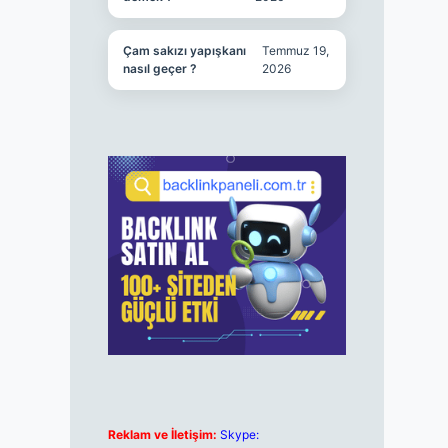
Çam sakızı yapışkanı
Temmuz 19,
nasıl geçer ?
2026
Reklam ve İletişim:
Skype: