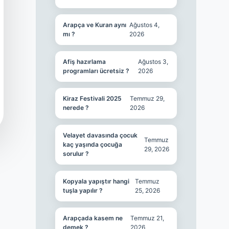
Arapça ve Kuran aynı
Ağustos 4,
mı ?
2026
Afiş hazırlama
Ağustos 3,
programları ücretsiz ?
2026
Kiraz Festivali 2025
Temmuz 29,
nerede ?
2026
Velayet davasında çocuk
Temmuz
kaç yaşında çocuğa
29, 2026
sorulur ?
Kopyala yapıştır hangi
Temmuz
tuşla yapılır ?
25, 2026
Arapçada kasem ne
Temmuz 21,
demek ?
2026