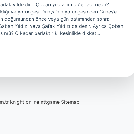
rlak yıldızdır. . Çoban yıldızının diğer adı nedir?
dığı ve yörüngesi Dünya’nın yörüngesinden Güneş’e
 gün doğumundan önce veya gün batımından sonra
 Sabah Yıldızı veya Şafak Yıldızı da denir. Ayrıca Çoban
nüs mü? O kadar parlaktır ki kesinlikle dikkat…
m.tr
knight online
nttgame
Sitemap