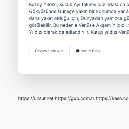
Kuzey Yıldızı, Küçük Ayı takımyıldızındaki en pa
Gökyüzünde Güneş’e yakın bir konumda yer al
daha yakın olduğu için, Dünya’dan yalnızca
görülebilir. Bu nedenle Venüs’e Akşam Yıldızı,
Yıldızı olarak da adlandırılır. Kutup yıldızı Ve
Kutup
Devamını okuyun
Yorum Bırak
Yıldızı
Çoban
Yıldızı
Mı
https://unsur.net
https://gub.com.tr
https://keso.co