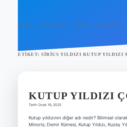
Anasayfa
Gizlilik Politikası
Yasal Uyarı
Hakkımızda
ETIKET:
SIRIUS YILDIZI KUTUP YILDIZI 
KUTUP YILDIZI Ç
Tarih: Ocak 16, 2025
Kutup yıldızının diğer adı nedir? Bilimsel olar
Minoris; Demir Kümesi, Kutup Yıldızı, Kuzey Yıld