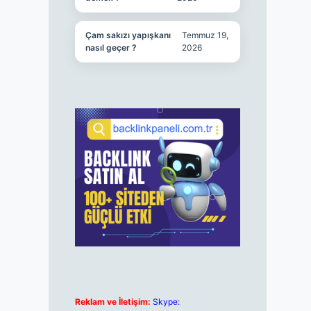
Çam sakızı yapışkanı
Temmuz 19,
nasıl geçer ?
2026
Reklam ve İletişim:
Skype: