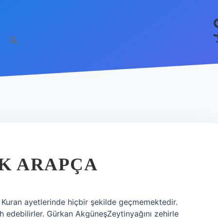
EK ARAPÇA
 Kuran ayetlerinde hiçbir şekilde geçmemektedir.
ih edebilirler. Gürkan AkgüneşZeytinyağını zehirle