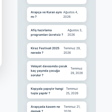
Arapça ve Kuran aynı
Ağustos 4,
mı ?
2026
Afiş hazırlama
Ağustos 3,
programları ücretsiz ?
2026
Kiraz Festivali 2025
Temmuz 29,
nerede ?
2026
Velayet davasında çocuk
Temmuz
kaç yaşında çocuğa
29, 2026
sorulur ?
Kopyala yapıştır hangi
Temmuz
tuşla yapılır ?
25, 2026
Arapçada kasem ne
Temmuz 21,
demek ?
2026