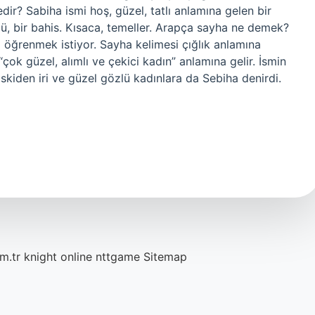
dir? Sabiha ismi hoş, güzel, tatlı anlamına gelen bir
ü, bir bahis. Kısaca, temeller. Arapça sayha ne demek?
 öğrenmek istiyor. Sayha kelimesi çığlık anlamına
çok güzel, alımlı ve çekici kadın” anlamına gelir. İsmin
. Eskiden iri ve güzel gözlü kadınlara da Sebiha denirdi.
m.tr
knight online
nttgame
Sitemap