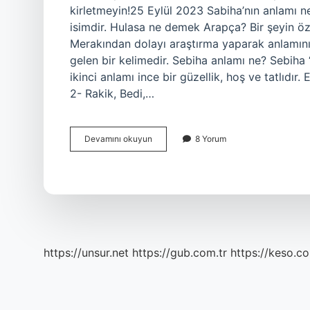
kirletmeyin!25 Eylül 2023 Sabiha’nın anlamı ne
isimdir. Hulasa ne demek Arapça? Bir şeyin öz
Merakından dolayı araştırma yaparak anlamını
gelen bir kelimedir. Sebiha anlamı ne? Sebiha “
ikinci anlamı ince bir güzellik, hoş ve tatlıdır
2- Rakik, Bedi,…
Sebiha
Devamını okuyun
8 Yorum
Ne
Demek
Arapça
https://unsur.net
https://gub.com.tr
https://keso.co