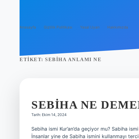
Anasayfa
Gizlilik Politikası
Yasal Uyarı
Hakkımızda
ETIKET:
SEBIHA ANLAMI NE
SEBIHA NE DEM
Tarih: Ekim 14, 2024
Sebiha ismi Kur’an’da geçiyor mu? Sabiha ismi
İnsanlar yine de Sabiha ismini kullanmayı terc