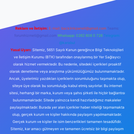
Reklam ve İletişim:
E-mail:
backlinkpaneli@gmail.com
Teams:
forumhizmeti@gmail.com
Whatsapp: 0262 606 0 726
Telegram:
@karabul
Yasal Uyarı:
Sitemiz, 5651 Sayılı Kanun gereğince Bilgi Teknolojileri
ve İletişim Kurumu (BTK) tarafından onaylanmış bir Yer Sağlayıcı
olarak hizmet vermektedir. Bu nedenle, sitedeki içerikleri proaktif
olarak denetleme veya araştırma yükümlülüğümüz bulunmamaktadır.
Ancak, üyelerimiz yazdıkları içeriklerin sorumluluğunu taşımakta olup,
siteye üye olarak bu sorumluluğu kabul etmiş sayılırlar. Bu internet
sitesi, herhangi bir marka, kurum veya şahıs şirketi ile hiçbir bağlantısı
bulunmamaktadır. Sitede yalnızca kendi hazırladığımız makaleler
paylaşılmaktadır. Burada yer alan içerikler haber niteliği taşımamakta
olup, gerçek kurum ve kişiler hakkında paylaşım yapılmamaktadır.
Gerçek kurum ve kişiler ile isim benzerlikleri tamamen tesadüfidir.
Sitemiz, kar amacı gütmeyen ve tamamen ücretsiz bir bilgi paylaşım