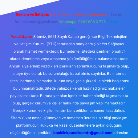
Reklam ve İletişim:
E-mail:
backlinkpaneli@gmail.com
Teams:
forumhizmeti@gmail.com
Whatsapp: 0262 606 0 726
Telegram:
@karabul
Yasal Uyarı:
Sitemiz, 5651 Sayılı Kanun gereğince Bilgi Teknolojileri
ve İletişim Kurumu (BTK) tarafından onaylanmış bir Yer Sağlayıcı
olarak hizmet vermektedir. Bu nedenle, sitedeki içerikleri proaktif
olarak denetleme veya araştırma yükümlülüğümüz bulunmamaktadır.
Ancak, üyelerimiz yazdıkları içeriklerin sorumluluğunu taşımakta olup,
siteye üye olarak bu sorumluluğu kabul etmiş sayılırlar. Bu internet
sitesi, herhangi bir marka, kurum veya şahıs şirketi ile hiçbir bağlantısı
bulunmamaktadır. Sitede yalnızca kendi hazırladığımız makaleler
paylaşılmaktadır. Burada yer alan içerikler haber niteliği taşımamakta
olup, gerçek kurum ve kişiler hakkında paylaşım yapılmamaktadır.
Gerçek kurum ve kişiler ile isim benzerlikleri tamamen tesadüfidir.
Sitemiz, kar amacı gütmeyen ve tamamen ücretsiz bir bilgi paylaşım
platformudur. Hukuka ve yasal düzenlemelere aykırı olduğunu
düşündüğünüz içerikleri,
backlinkpanelicomtr@gmail.com
adresine