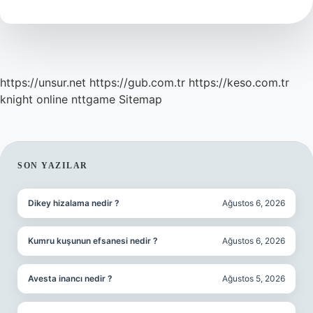
Ay
https://unsur.net
https://gub.com.tr
https://keso.com.tr
knight online
nttgame
Sitemap
SIDEBAR
SON YAZILAR
Dikey hizalama nedir ?
Ağustos 6, 2026
Kumru kuşunun efsanesi nedir ?
Ağustos 6, 2026
Avesta inancı nedir ?
Ağustos 5, 2026