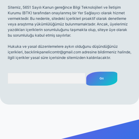
Sitemiz, 5651 Sayılı Kanun gereğince Bilgi Teknolojileri ve İletişim
Kurumu (BTK) tarafından onaylanmış bir Yer Sağlayıcı olarak hizmet
vermektedir. Bu nedenle, sitedeki içerikleri proaktif olarak denetleme
veya araştırma yükümlülüğümüz bulunmamaktadır. Ancak, üyelerimiz
yazdıkları içeriklerin sorumluluğunu taşımakta olup, siteye üye olarak
bu sorumluluğu kabul etmiş sayılırlar.
Hukuka ve yasal düzenlemelere aykırı olduğunu düşündüğünüz
içerikleri,
backlinkpanelicomtr@gmail.com
adresine bildirmeniz halinde,
ilgili içerikler yasal süre içerisinde sitemizden kaldırılacaktır.
Arama
riş