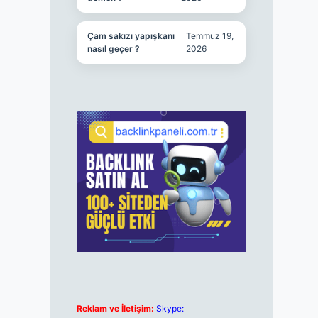
Çam sakızı yapışkanı
Temmuz 19,
nasıl geçer ?
2026
Reklam ve İletişim:
Skype: