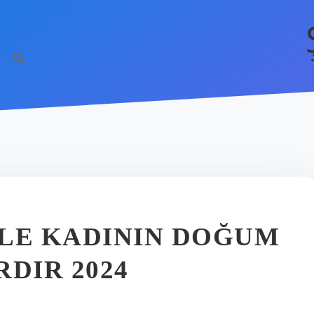
ILE KADININ DOĞUM
DIR 2024