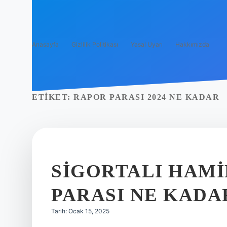
Anasayfa
Gizlilik Politikası
Yasal Uyarı
Hakkımızda
ETIKET:
RAPOR PARASI 2024 NE KADAR
SIGORTALI HAM
PARASI NE KADAR
Tarih: Ocak 15, 2025