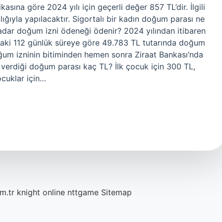
na göre 2024 yılı için geçerli değer 857 TL’dir. İlgili
ığıyla yapılacaktır. Sigortalı bir kadın doğum parası ne
kadar doğum izni ödeneği ödenir? 2024 yılından itibaren
raki 112 günlük süreye göre 49.783 TL tutarında doğum
um izninin bitiminden hemen sonra Ziraat Bankası’nda
n verdiği doğum parası kaç TL? İlk çocuk için 300 TL,
ocuklar için…
m.tr
knight online
nttgame
Sitemap