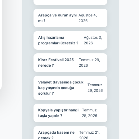
Arapça ve Kuran aynı
Ağustos 4,
mı ?
2026
Afiş hazırlama
Ağustos 3,
programları ücretsiz ?
2026
Kiraz Festivali 2025
Temmuz 29,
nerede ?
2026
Velayet davasında çocuk
Temmuz
kaç yaşında çocuğa
29, 2026
sorulur ?
Kopyala yapıştır hangi
Temmuz
tuşla yapılır ?
25, 2026
Arapçada kasem ne
Temmuz 21,
demek ?
2026