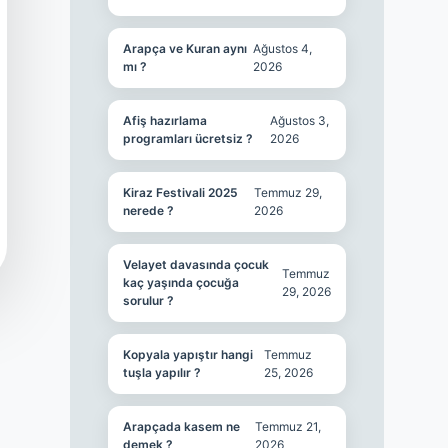
Arapça ve Kuran aynı
Ağustos 4,
mı ?
2026
Afiş hazırlama
Ağustos 3,
programları ücretsiz ?
2026
Kiraz Festivali 2025
Temmuz 29,
nerede ?
2026
Velayet davasında çocuk
Temmuz
kaç yaşında çocuğa
29, 2026
sorulur ?
Kopyala yapıştır hangi
Temmuz
tuşla yapılır ?
25, 2026
Arapçada kasem ne
Temmuz 21,
demek ?
2026