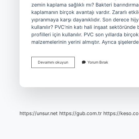
zemin kaplama sağlıklı mı? Bakteri barındırmad
kaplamanın birçok avantajı vardır. Zararlı etk
yıpranmaya karşı dayanıklıdır. Son derece hij
kullanılır? PVC’nin katı hali inşaat sektöründe
profilleri için kullanılır. PVC son yıllarda bir
malzemelerinin yerini almıştır. Ayrıca şişeler
Pvc
Devamını okuyun
Yorum Bırak
Kaplama
Neden
Yapılır
https://unsur.net
https://gub.com.tr
https://keso.co