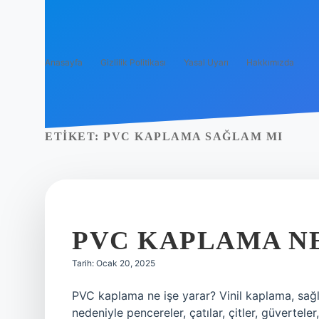
Anasayfa
Gizlilik Politikası
Yasal Uyarı
Hakkımızda
ETIKET:
PVC KAPLAMA SAĞLAM MI
PVC KAPLAMA NE
Tarih: Ocak 20, 2025
PVC kaplama ne işe yarar? Vinil kaplama, sağl
nedeniyle pencereler, çatılar, çitler, güvertel