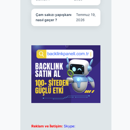
Çam sakızı yapışkanı
Temmuz 19,
nasıl geçer ?
2026
Reklam ve İletişim:
Skype: