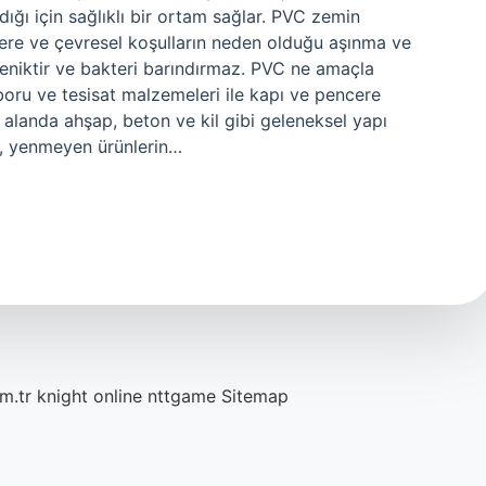
ığı için sağlıklı bir ortam sağlar. PVC zemin
ilere ve çevresel koşulların neden olduğu aşınma ve
yeniktir ve bakteri barındırmaz. PVC ne amaçla
 boru ve tesisat malzemeleri ile kapı ve pencere
çok alanda ahşap, beton ve kil gibi geleneksel yapı
de, yenmeyen ürünlerin…
m.tr
knight online
nttgame
Sitemap