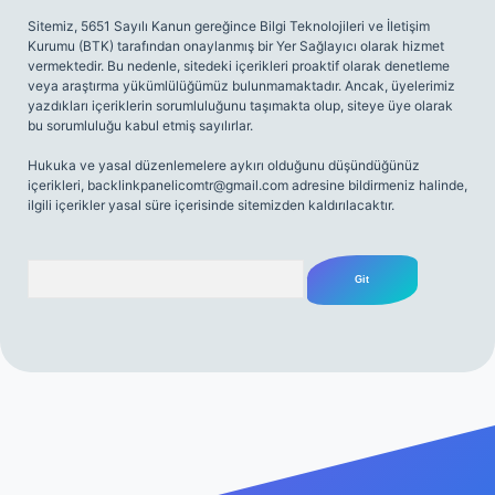
Sitemiz, 5651 Sayılı Kanun gereğince Bilgi Teknolojileri ve İletişim
Kurumu (BTK) tarafından onaylanmış bir Yer Sağlayıcı olarak hizmet
vermektedir. Bu nedenle, sitedeki içerikleri proaktif olarak denetleme
veya araştırma yükümlülüğümüz bulunmamaktadır. Ancak, üyelerimiz
yazdıkları içeriklerin sorumluluğunu taşımakta olup, siteye üye olarak
bu sorumluluğu kabul etmiş sayılırlar.
Hukuka ve yasal düzenlemelere aykırı olduğunu düşündüğünüz
içerikleri,
backlinkpanelicomtr@gmail.com
adresine bildirmeniz halinde,
ilgili içerikler yasal süre içerisinde sitemizden kaldırılacaktır.
Arama
iriş