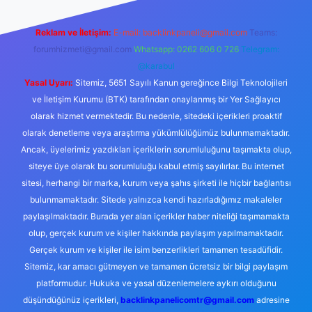
Reklam ve İletişim:
E-mail:
backlinkpaneli@gmail.com
Teams:
forumhizmeti@gmail.com
Whatsapp: 0262 606 0 726
Telegram:
@karabul
Yasal Uyarı:
Sitemiz, 5651 Sayılı Kanun gereğince Bilgi Teknolojileri
ve İletişim Kurumu (BTK) tarafından onaylanmış bir Yer Sağlayıcı
olarak hizmet vermektedir. Bu nedenle, sitedeki içerikleri proaktif
olarak denetleme veya araştırma yükümlülüğümüz bulunmamaktadır.
Ancak, üyelerimiz yazdıkları içeriklerin sorumluluğunu taşımakta olup,
siteye üye olarak bu sorumluluğu kabul etmiş sayılırlar. Bu internet
sitesi, herhangi bir marka, kurum veya şahıs şirketi ile hiçbir bağlantısı
bulunmamaktadır. Sitede yalnızca kendi hazırladığımız makaleler
paylaşılmaktadır. Burada yer alan içerikler haber niteliği taşımamakta
olup, gerçek kurum ve kişiler hakkında paylaşım yapılmamaktadır.
Gerçek kurum ve kişiler ile isim benzerlikleri tamamen tesadüfidir.
Sitemiz, kar amacı gütmeyen ve tamamen ücretsiz bir bilgi paylaşım
platformudur. Hukuka ve yasal düzenlemelere aykırı olduğunu
düşündüğünüz içerikleri,
backlinkpanelicomtr@gmail.com
adresine