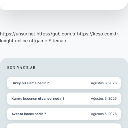
Izlendi
https://unsur.net
https://gub.com.tr
https://keso.com.tr
knight online
nttgame
Sitemap
SIDEBAR
SON YAZILAR
Dikey hizalama nedir ?
Ağustos 6, 2026
Kumru kuşunun efsanesi nedir ?
Ağustos 6, 2026
Avesta inancı nedir ?
Ağustos 5, 2026