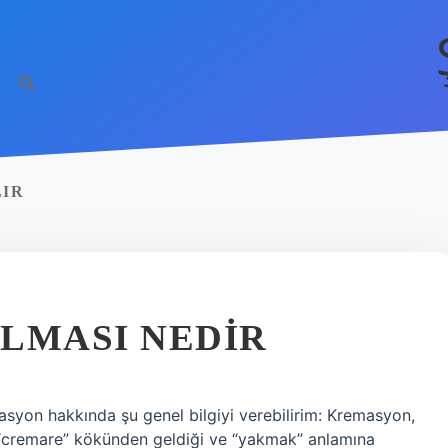
LIR
LMASI NEDIR
on hakkında şu genel bilgiyi verebilirim: Kremasyon,
e “cremare” kökünden geldiği ve “yakmak” anlamına