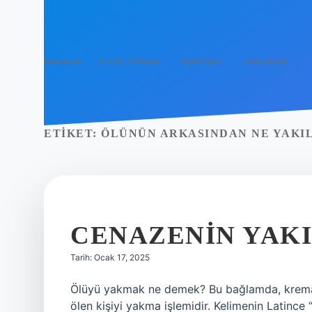
Anasayfa
Gizlilik Politikası
Yasal Uyarı
Hakkımızda
ETIKET:
ÖLÜNÜN ARKASINDAN NE YAKI
CENAZENIN YAKI
Tarih: Ocak 17, 2025
Ölüyü yakmak ne demek? Bu bağlamda, kremasy
ölen kişiyi yakma işlemidir. Kelimenin Latinc