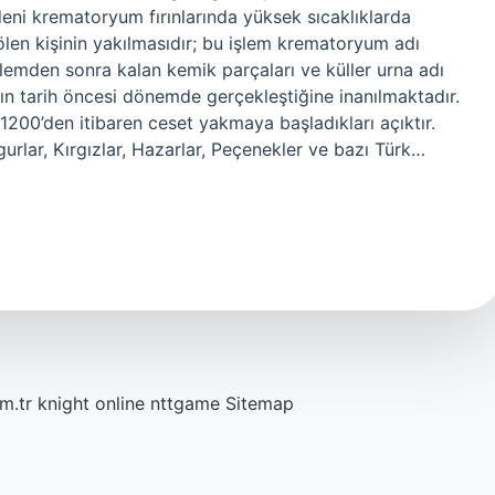
edeni krematoryum fırınlarında yüksek sıcaklıklarda
 ölen kişinin yakılmasıdır; bu işlem krematoryum adı
 işlemden sonra kalan kemik parçaları ve küller urna adı
manın tarih öncesi dönemde gerçekleştiğine inanılmaktadır.
1200’den itibaren ceset yakmaya başladıkları açıktır.
urlar, Kırgızlar, Hazarlar, Peçenekler ve bazı Türk…
m.tr
knight online
nttgame
Sitemap