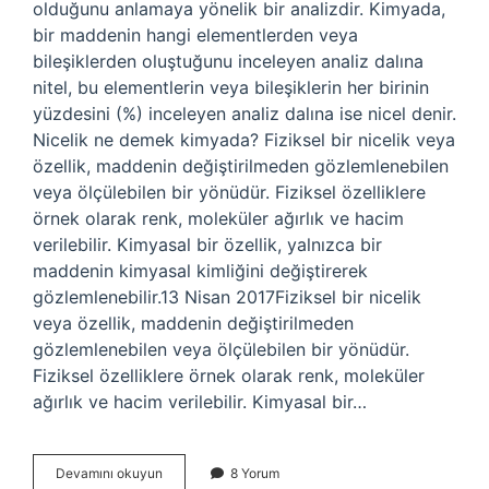
olduğunu anlamaya yönelik bir analizdir. Kimyada,
bir maddenin hangi elementlerden veya
bileşiklerden oluştuğunu inceleyen analiz dalına
nitel, bu elementlerin veya bileşiklerin her birinin
yüzdesini (%) inceleyen analiz dalına ise nicel denir.
Nicelik ne demek kimyada? Fiziksel bir nicelik veya
özellik, maddenin değiştirilmeden gözlemlenebilen
veya ölçülebilen bir yönüdür. Fiziksel özelliklere
örnek olarak renk, moleküler ağırlık ve hacim
verilebilir. Kimyasal bir özellik, yalnızca bir
maddenin kimyasal kimliğini değiştirerek
gözlemlenebilir.13 Nisan 2017Fiziksel bir nicelik
veya özellik, maddenin değiştirilmeden
gözlemlenebilen veya ölçülebilen bir yönüdür.
Fiziksel özelliklere örnek olarak renk, moleküler
ağırlık ve hacim verilebilir. Kimyasal bir…
Kimya
Devamını okuyun
8 Yorum