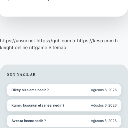
Nicel
Analiz
Nedir
https://unsur.net
https://gub.com.tr
https://keso.com.tr
knight online
nttgame
Sitemap
SIDEBAR
SON YAZILAR
Dikey hizalama nedir ?
Ağustos 6, 2026
Kumru kuşunun efsanesi nedir ?
Ağustos 6, 2026
Avesta inancı nedir ?
Ağustos 5, 2026