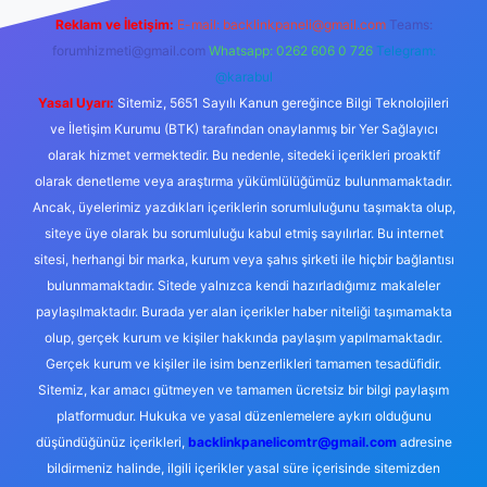
Reklam ve İletişim:
E-mail:
backlinkpaneli@gmail.com
Teams:
forumhizmeti@gmail.com
Whatsapp: 0262 606 0 726
Telegram:
@karabul
Yasal Uyarı:
Sitemiz, 5651 Sayılı Kanun gereğince Bilgi Teknolojileri
ve İletişim Kurumu (BTK) tarafından onaylanmış bir Yer Sağlayıcı
olarak hizmet vermektedir. Bu nedenle, sitedeki içerikleri proaktif
olarak denetleme veya araştırma yükümlülüğümüz bulunmamaktadır.
Ancak, üyelerimiz yazdıkları içeriklerin sorumluluğunu taşımakta olup,
siteye üye olarak bu sorumluluğu kabul etmiş sayılırlar. Bu internet
sitesi, herhangi bir marka, kurum veya şahıs şirketi ile hiçbir bağlantısı
bulunmamaktadır. Sitede yalnızca kendi hazırladığımız makaleler
paylaşılmaktadır. Burada yer alan içerikler haber niteliği taşımamakta
olup, gerçek kurum ve kişiler hakkında paylaşım yapılmamaktadır.
Gerçek kurum ve kişiler ile isim benzerlikleri tamamen tesadüfidir.
Sitemiz, kar amacı gütmeyen ve tamamen ücretsiz bir bilgi paylaşım
platformudur. Hukuka ve yasal düzenlemelere aykırı olduğunu
düşündüğünüz içerikleri,
backlinkpanelicomtr@gmail.com
adresine
bildirmeniz halinde, ilgili içerikler yasal süre içerisinde sitemizden