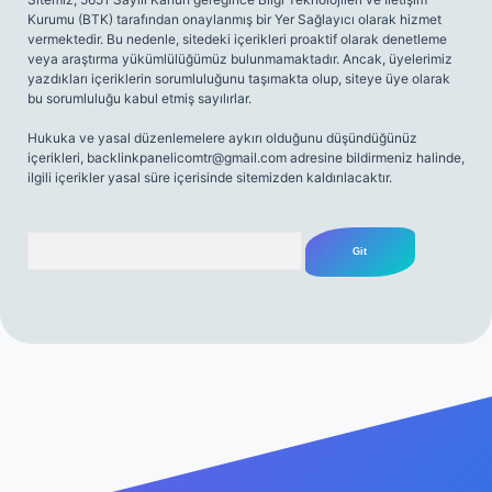
Kurumu (BTK) tarafından onaylanmış bir Yer Sağlayıcı olarak hizmet
vermektedir. Bu nedenle, sitedeki içerikleri proaktif olarak denetleme
veya araştırma yükümlülüğümüz bulunmamaktadır. Ancak, üyelerimiz
yazdıkları içeriklerin sorumluluğunu taşımakta olup, siteye üye olarak
bu sorumluluğu kabul etmiş sayılırlar.
Hukuka ve yasal düzenlemelere aykırı olduğunu düşündüğünüz
içerikleri,
backlinkpanelicomtr@gmail.com
adresine bildirmeniz halinde,
ilgili içerikler yasal süre içerisinde sitemizden kaldırılacaktır.
Arama
riş