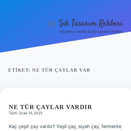
Şık Tasarım Rehberi
menüyü
aç
Hayatına zarafet katan yaratıcı fikirler!
Anasayfa
Gizlilik Politikası
Yasal Uyarı
ETIKET:
NE TÜR ÇAYLAR VAR
Hakkımızda
NE TÜR ÇAYLAR VARDIR
Tarih: Ocak 19, 2025
Kaç çeşit çay vardır? Yeşil çay, siyah çay, fermente