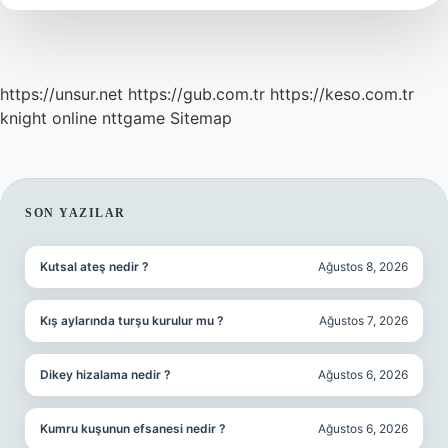
https://unsur.net
https://gub.com.tr
https://keso.com.tr
knight online
nttgame
Sitemap
SIDEBAR
SON YAZILAR
Kutsal ateş nedir ?
Ağustos 8, 2026
Kış aylarında turşu kurulur mu ?
Ağustos 7, 2026
Dikey hizalama nedir ?
Ağustos 6, 2026
Kumru kuşunun efsanesi nedir ?
Ağustos 6, 2026