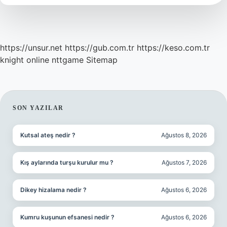
Mı
https://unsur.net
https://gub.com.tr
https://keso.com.tr
knight online
nttgame
Sitemap
SIDEBAR
SON YAZILAR
Kutsal ateş nedir ?
Ağustos 8, 2026
Kış aylarında turşu kurulur mu ?
Ağustos 7, 2026
Dikey hizalama nedir ?
Ağustos 6, 2026
Kumru kuşunun efsanesi nedir ?
Ağustos 6, 2026