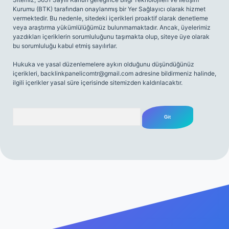
Kurumu (BTK) tarafından onaylanmış bir Yer Sağlayıcı olarak hizmet
vermektedir. Bu nedenle, sitedeki içerikleri proaktif olarak denetleme
veya araştırma yükümlülüğümüz bulunmamaktadır. Ancak, üyelerimiz
yazdıkları içeriklerin sorumluluğunu taşımakta olup, siteye üye olarak
bu sorumluluğu kabul etmiş sayılırlar.
Hukuka ve yasal düzenlemelere aykırı olduğunu düşündüğünüz
içerikleri,
backlinkpanelicomtr@gmail.com
adresine bildirmeniz halinde,
ilgili içerikler yasal süre içerisinde sitemizden kaldırılacaktır.
Arama
riş