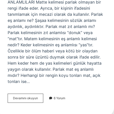
ANLAMLILARI Matte kelimesi parlak olmayan bir
rengi ifade eder. Ayrıca, bir kişinin ifadesini
tanımlamak için mecazi olarak da kullanılır. Parlak
eş anlamı ne? Şaşaa kelimesinin sözlük anlamı
aydınlık, aydınlıktır. Parlak mat zıt anlamlı mı?
Parlak kelimesinin zıt anlamlısı “donuk” veya
“mat”tır. Matem kelimesinin eş anlamlı kelimesi
nedir? Keder kelimesinin eş anlamlısı “yas”tır.
Özellikle bir ölüm haberi veya kötü bir olaydan
sonra bir süre üzüntü duymak olarak ifade edilir.
Hem keder hem de yas kelimeleri günlük hayatta
yaygın olarak kullanılır. Parlak mat eş anlamlı
mıdır? Herhangi bir rengin koyu tonları mat, açık
tonları ise…
Parlak
Devamını okuyun
6 Yorum
Mat
Eş
Anlamlı