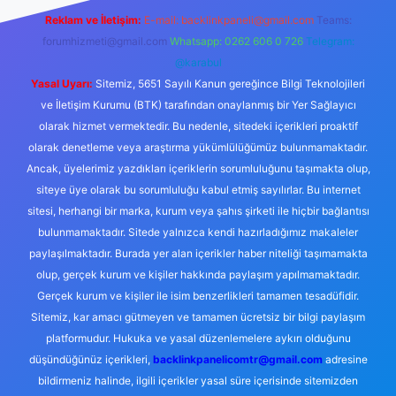
Reklam ve İletişim:
E-mail:
backlinkpaneli@gmail.com
Teams:
forumhizmeti@gmail.com
Whatsapp: 0262 606 0 726
Telegram:
@karabul
Yasal Uyarı:
Sitemiz, 5651 Sayılı Kanun gereğince Bilgi Teknolojileri
ve İletişim Kurumu (BTK) tarafından onaylanmış bir Yer Sağlayıcı
olarak hizmet vermektedir. Bu nedenle, sitedeki içerikleri proaktif
olarak denetleme veya araştırma yükümlülüğümüz bulunmamaktadır.
Ancak, üyelerimiz yazdıkları içeriklerin sorumluluğunu taşımakta olup,
siteye üye olarak bu sorumluluğu kabul etmiş sayılırlar. Bu internet
sitesi, herhangi bir marka, kurum veya şahıs şirketi ile hiçbir bağlantısı
bulunmamaktadır. Sitede yalnızca kendi hazırladığımız makaleler
paylaşılmaktadır. Burada yer alan içerikler haber niteliği taşımamakta
olup, gerçek kurum ve kişiler hakkında paylaşım yapılmamaktadır.
Gerçek kurum ve kişiler ile isim benzerlikleri tamamen tesadüfidir.
Sitemiz, kar amacı gütmeyen ve tamamen ücretsiz bir bilgi paylaşım
platformudur. Hukuka ve yasal düzenlemelere aykırı olduğunu
düşündüğünüz içerikleri,
backlinkpanelicomtr@gmail.com
adresine
bildirmeniz halinde, ilgili içerikler yasal süre içerisinde sitemizden