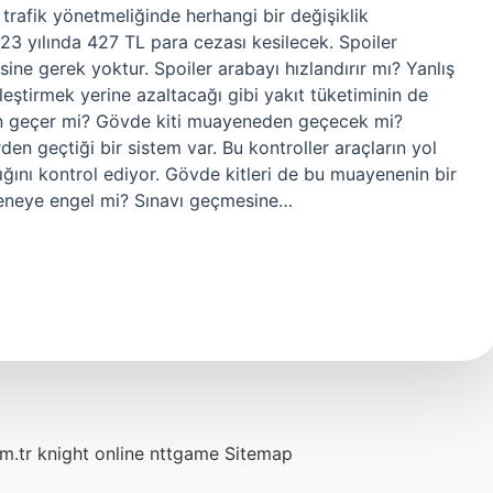
trafik yönetmeliğinde herhangi bir değişiklik
23 yılında 427 TL para cezası kesilecek. Spoiler
sine gerek yoktur. Spoiler arabayı hızlandırır mı? Yanlış
leştirmek yerine azaltacağı gibi yakıt tüketiminin de
en geçer mi? Gövde kiti muayeneden geçecek mi?
en geçtiği bir sistem var. Bu kontroller araçların yol
ğını kontrol ediyor. Gövde kitleri de bu muayenenin bir
ayeneye engel mi? Sınavı geçmesine…
m.tr
knight online
nttgame
Sitemap