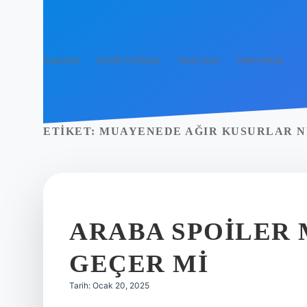
Anasayfa
Gizlilik Politikası
Yasal Uyarı
Hakkımızda
ETIKET:
MUAYENEDE AĞIR KUSURLAR N
ARABA SPOILER
GEÇER MI
Tarih: Ocak 20, 2025