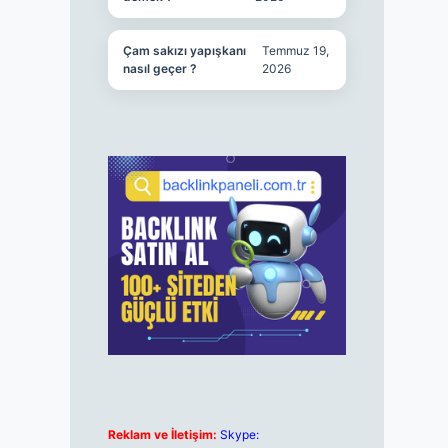
Çam sakızı yapışkanı
Temmuz 19,
nasıl geçer ?
2026
Reklam ve İletişim:
Skype: