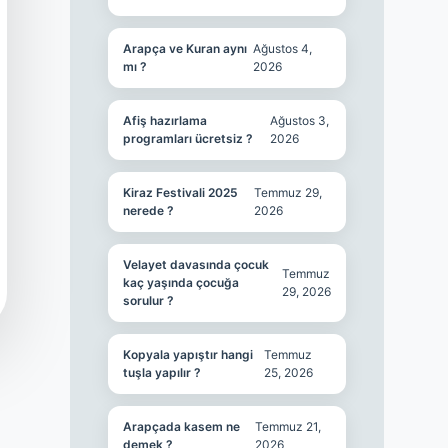
Arapça ve Kuran aynı
Ağustos 4,
mı ?
2026
Afiş hazırlama
Ağustos 3,
programları ücretsiz ?
2026
Kiraz Festivali 2025
Temmuz 29,
nerede ?
2026
Velayet davasında çocuk
Temmuz
kaç yaşında çocuğa
29, 2026
sorulur ?
Kopyala yapıştır hangi
Temmuz
tuşla yapılır ?
25, 2026
Arapçada kasem ne
Temmuz 21,
demek ?
2026