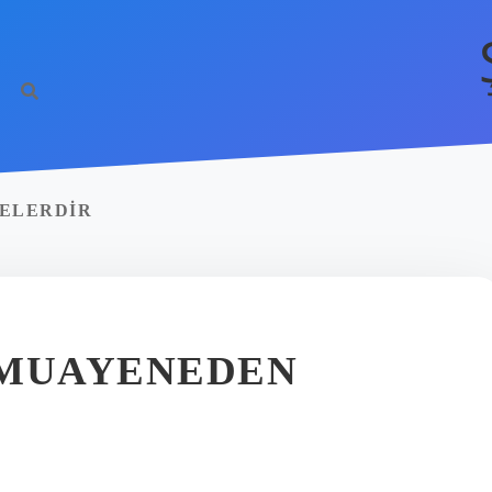
ELERDIR
 MUAYENEDEN