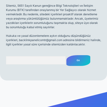
Sitemiz, 5651 Sayılı Kanun gereğince Bilgi Teknolojileri ve İletişim
Kurumu (BTK) tarafından onaylanmış bir Yer Sağlayıcı olarak hizmet
vermektedir. Bu nedenle, sitedeki içerikleri proaktif olarak denetleme
veya araştırma yükümlülüğümüz bulunmamaktadır. Ancak, üyelerimiz
yazdıkları içeriklerin sorumluluğunu taşımakta olup, siteye üye olarak
bu sorumluluğu kabul etmiş sayılırlar.
Hukuka ve yasal düzenlemelere aykırı olduğunu düşündüğünüz
içerikleri,
backlinkpanelicomtr@gmail.com
adresine bildirmeniz halinde,
ilgili içerikler yasal süre içerisinde sitemizden kaldırılacaktır.
Arama
iriş