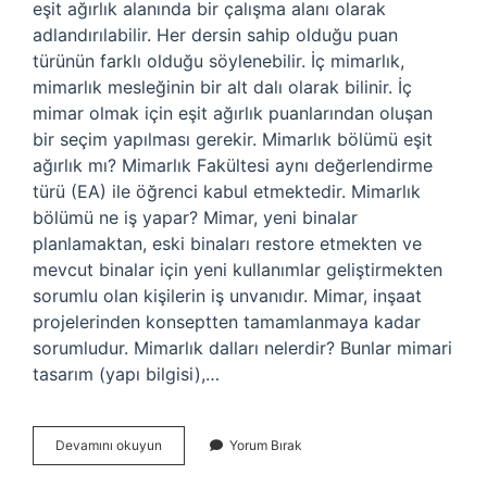
eşit ağırlık alanında bir çalışma alanı olarak
adlandırılabilir. Her dersin sahip olduğu puan
türünün farklı olduğu söylenebilir. İç mimarlık,
mimarlık mesleğinin bir alt dalı olarak bilinir. İç
mimar olmak için eşit ağırlık puanlarından oluşan
bir seçim yapılması gerekir. Mimarlık bölümü eşit
ağırlık mı? Mimarlık Fakültesi aynı değerlendirme
türü (EA) ile öğrenci kabul etmektedir. Mimarlık
bölümü ne iş yapar? Mimar, yeni binalar
planlamaktan, eski binaları restore etmekten ve
mevcut binalar için yeni kullanımlar geliştirmekten
sorumlu olan kişilerin iş unvanıdır. Mimar, inşaat
projelerinden konseptten tamamlanmaya kadar
sorumludur. Mimarlık dalları nelerdir? Bunlar mimari
tasarım (yapı bilgisi),…
Mimarlık
Devamını okuyun
Yorum Bırak
Alanı
Ne