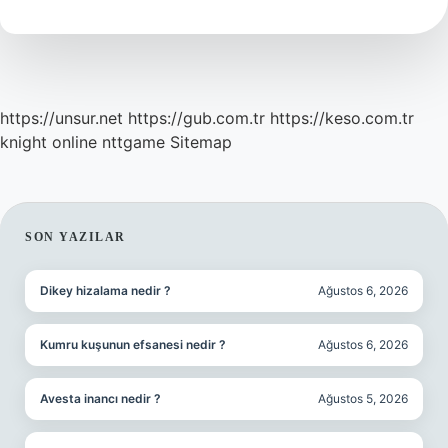
https://unsur.net
https://gub.com.tr
https://keso.com.tr
knight online
nttgame
Sitemap
SIDEBAR
SON YAZILAR
Dikey hizalama nedir ?
Ağustos 6, 2026
Kumru kuşunun efsanesi nedir ?
Ağustos 6, 2026
Avesta inancı nedir ?
Ağustos 5, 2026