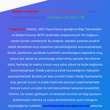
Reklam ve İletişim:
E-mail:
backlinkpaneli@gmail.com
Teams:
forumhizmeti@gmail.com
Whatsapp: 0262 606 0 726
Telegram:
@karabul
Yasal Uyarı:
Sitemiz, 5651 Sayılı Kanun gereğince Bilgi Teknolojileri
ve İletişim Kurumu (BTK) tarafından onaylanmış bir Yer Sağlayıcı
olarak hizmet vermektedir. Bu nedenle, sitedeki içerikleri proaktif
olarak denetleme veya araştırma yükümlülüğümüz bulunmamaktadır.
Ancak, üyelerimiz yazdıkları içeriklerin sorumluluğunu taşımakta olup,
siteye üye olarak bu sorumluluğu kabul etmiş sayılırlar. Bu internet
sitesi, herhangi bir marka, kurum veya şahıs şirketi ile hiçbir bağlantısı
bulunmamaktadır. Sitede yalnızca kendi hazırladığımız makaleler
paylaşılmaktadır. Burada yer alan içerikler haber niteliği taşımamakta
olup, gerçek kurum ve kişiler hakkında paylaşım yapılmamaktadır.
Gerçek kurum ve kişiler ile isim benzerlikleri tamamen tesadüfidir.
Sitemiz, kar amacı gütmeyen ve tamamen ücretsiz bir bilgi paylaşım
platformudur. Hukuka ve yasal düzenlemelere aykırı olduğunu
düşündüğünüz içerikleri,
backlinkpanelicomtr@gmail.com
adresine