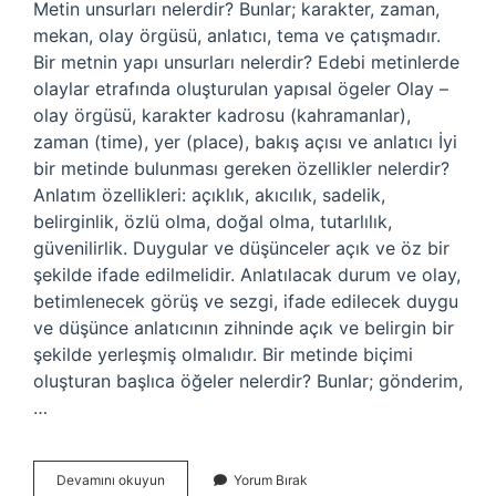
Metin unsurları nelerdir? Bunlar; karakter, zaman,
mekan, olay örgüsü, anlatıcı, tema ve çatışmadır.
Bir metnin yapı unsurları nelerdir? Edebi metinlerde
olaylar etrafında oluşturulan yapısal ögeler Olay –
olay örgüsü, karakter kadrosu (kahramanlar),
zaman (time), yer (place), bakış açısı ve anlatıcı İyi
bir metinde bulunması gereken özellikler nelerdir?
Anlatım özellikleri: açıklık, akıcılık, sadelik,
belirginlik, özlü olma, doğal olma, tutarlılık,
güvenilirlik. Duygular ve düşünceler açık ve öz bir
şekilde ifade edilmelidir. Anlatılacak durum ve olay,
betimlenecek görüş ve sezgi, ifade edilecek duygu
ve düşünce anlatıcının zihninde açık ve belirgin bir
şekilde yerleşmiş olmalıdır. Bir metinde biçimi
oluşturan başlıca öğeler nelerdir? Bunlar; gönderim,
…
Bir
Devamını okuyun
Yorum Bırak