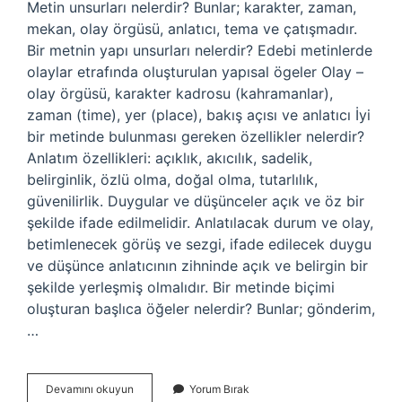
Metin unsurları nelerdir? Bunlar; karakter, zaman,
mekan, olay örgüsü, anlatıcı, tema ve çatışmadır.
Bir metnin yapı unsurları nelerdir? Edebi metinlerde
olaylar etrafında oluşturulan yapısal ögeler Olay –
olay örgüsü, karakter kadrosu (kahramanlar),
zaman (time), yer (place), bakış açısı ve anlatıcı İyi
bir metinde bulunması gereken özellikler nelerdir?
Anlatım özellikleri: açıklık, akıcılık, sadelik,
belirginlik, özlü olma, doğal olma, tutarlılık,
güvenilirlik. Duygular ve düşünceler açık ve öz bir
şekilde ifade edilmelidir. Anlatılacak durum ve olay,
betimlenecek görüş ve sezgi, ifade edilecek duygu
ve düşünce anlatıcının zihninde açık ve belirgin bir
şekilde yerleşmiş olmalıdır. Bir metinde biçimi
oluşturan başlıca öğeler nelerdir? Bunlar; gönderim,
…
Bir
Devamını okuyun
Yorum Bırak