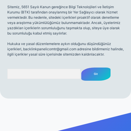
Sitemiz, 5651 Sayılı Kanun gereğince Bilgi Teknolojileri ve İletişim
Kurumu (BTK) tarafından onaylanmış bir Yer Sağlayıcı olarak hizmet
vermektedir. Bu nedenle, sitedeki içerikleri proaktif olarak denetleme
veya araştırma yükümlülüğümüz bulunmamaktadır. Ancak, üyelerimiz
yazdıkları içeriklerin sorumluluğunu taşımakta olup, siteye üye olarak
bu sorumluluğu kabul etmiş sayılırlar.
Hukuka ve yasal düzenlemelere aykırı olduğunu düşündüğünüz
içerikleri,
backlinkpanelicomtr@gmail.com
adresine bildirmeniz halinde,
ilgili içerikler yasal süre içerisinde sitemizden kaldırılacaktır.
Arama
riş