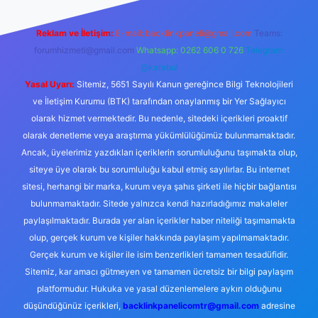
Reklam ve İletişim:
E-mail:
backlinkpaneli@gmail.com
Teams:
forumhizmeti@gmail.com
Whatsapp: 0262 606 0 726
Telegram:
@karabul
Yasal Uyarı:
Sitemiz, 5651 Sayılı Kanun gereğince Bilgi Teknolojileri
ve İletişim Kurumu (BTK) tarafından onaylanmış bir Yer Sağlayıcı
olarak hizmet vermektedir. Bu nedenle, sitedeki içerikleri proaktif
olarak denetleme veya araştırma yükümlülüğümüz bulunmamaktadır.
Ancak, üyelerimiz yazdıkları içeriklerin sorumluluğunu taşımakta olup,
siteye üye olarak bu sorumluluğu kabul etmiş sayılırlar. Bu internet
sitesi, herhangi bir marka, kurum veya şahıs şirketi ile hiçbir bağlantısı
bulunmamaktadır. Sitede yalnızca kendi hazırladığımız makaleler
paylaşılmaktadır. Burada yer alan içerikler haber niteliği taşımamakta
olup, gerçek kurum ve kişiler hakkında paylaşım yapılmamaktadır.
Gerçek kurum ve kişiler ile isim benzerlikleri tamamen tesadüfidir.
Sitemiz, kar amacı gütmeyen ve tamamen ücretsiz bir bilgi paylaşım
platformudur. Hukuka ve yasal düzenlemelere aykırı olduğunu
düşündüğünüz içerikleri,
backlinkpanelicomtr@gmail.com
adresine