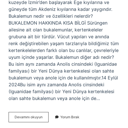
kuzeyde İzmir’den başlayarak Ege kıyılarına ve
güneyde tüm Akdeniz kıyılarına kadar yaygındır.
Bukalemun nedir ve özellikleri nelerdir?
BUKALEMON HAKKINDA KISA BİLGİ Sürüngen
ailesine ait olan bukalemunlar, kertenkeleler
grubuna ait bir türdür. Vücut yapıları ve anında
renk değiştirebilen yaşam tarzlarıyla bildiğimiz tüm
kertenkelelerden farklı olan bu canlılar, çevreleriyle
uyum içinde yaşarlar. Bukalemun diğer adı nedir?
Bu isim aynı zamanda Anolis cinsindeki (Iguanidae
familyası) bir Yeni Dünya kertenkelesi olan sahte
bukalemun veya anole için de kullanılmıştır.14 Eylül
2024Bu isim aynı zamanda Anolis cinsindeki
(Iguanidae familyası) bir Yeni Dünya kertenkelesi
olan sahte bukalemun veya anole için de…
Bukalemunlar
Devamını okuyun
Yorum Bırak
Sistemi
Nedir