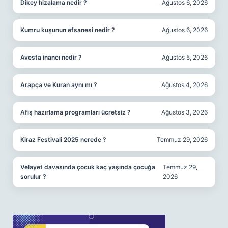
Dikey hizalama nedir ?
Ağustos 6, 2026
Kumru kuşunun efsanesi nedir ?
Ağustos 6, 2026
Avesta inancı nedir ?
Ağustos 5, 2026
Arapça ve Kuran aynı mı ?
Ağustos 4, 2026
Afiş hazırlama programları ücretsiz ?
Ağustos 3, 2026
Kiraz Festivali 2025 nerede ?
Temmuz 29, 2026
Velayet davasında çocuk kaç yaşında çocuğa
Temmuz 29,
sorulur ?
2026