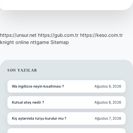
https://unsur.net
https://gub.com.tr
https://keso.com.tr
knight online
nttgame
Sitemap
SIDEBAR
SON YAZILAR
Wa ingilizce neyin kısaltması ?
Ağustos 9, 2026
Kutsal ateş nedir ?
Ağustos 8, 2026
Kış aylarında turşu kurulur mu ?
Ağustos 7, 2026