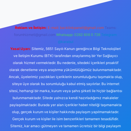
Reklam ve İletişim:
E-mail:
backlinkpaneli@gmail.com
Teams:
forumhizmeti@gmail.com
Whatsapp: 0262 606 0 726
Telegram:
@karabul
Yasal Uyarı:
Sitemiz, 5651 Sayılı Kanun gereğince Bilgi Teknolojileri
ve İletişim Kurumu (BTK) tarafından onaylanmış bir Yer Sağlayıcı
olarak hizmet vermektedir. Bu nedenle, sitedeki içerikleri proaktif
olarak denetleme veya araştırma yükümlülüğümüz bulunmamaktadır.
Ancak, üyelerimiz yazdıkları içeriklerin sorumluluğunu taşımakta olup,
siteye üye olarak bu sorumluluğu kabul etmiş sayılırlar. Bu internet
sitesi, herhangi bir marka, kurum veya şahıs şirketi ile hiçbir bağlantısı
bulunmamaktadır. Sitede yalnızca kendi hazırladığımız makaleler
paylaşılmaktadır. Burada yer alan içerikler haber niteliği taşımamakta
olup, gerçek kurum ve kişiler hakkında paylaşım yapılmamaktadır.
Gerçek kurum ve kişiler ile isim benzerlikleri tamamen tesadüfidir.
Sitemiz, kar amacı gütmeyen ve tamamen ücretsiz bir bilgi paylaşım