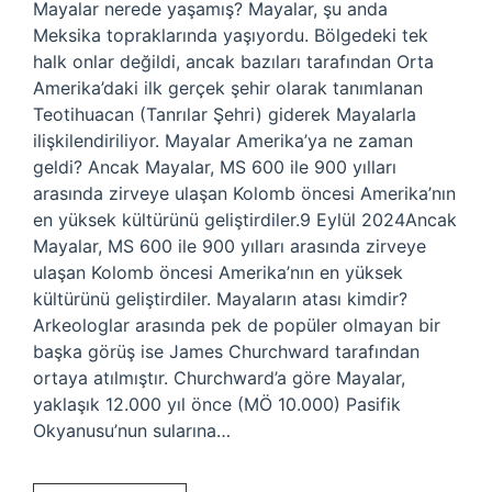
Mayalar nerede yaşamış? Mayalar, şu anda
Meksika topraklarında yaşıyordu. Bölgedeki tek
halk onlar değildi, ancak bazıları tarafından Orta
Amerika’daki ilk gerçek şehir olarak tanımlanan
Teotihuacan (Tanrılar Şehri) giderek Mayalarla
ilişkilendiriliyor. Mayalar Amerika’ya ne zaman
geldi? Ancak Mayalar, MS 600 ile 900 yılları
arasında zirveye ulaşan Kolomb öncesi Amerika’nın
en yüksek kültürünü geliştirdiler.9 Eylül 2024Ancak
Mayalar, MS 600 ile 900 yılları arasında zirveye
ulaşan Kolomb öncesi Amerika’nın en yüksek
kültürünü geliştirdiler. Mayaların atası kimdir?
Arkeologlar arasında pek de popüler olmayan bir
başka görüş ise James Churchward tarafından
ortaya atılmıştır. Churchward’a göre Mayalar,
yaklaşık 12.000 yıl önce (MÖ 10.000) Pasifik
Okyanusu’nun sularına…