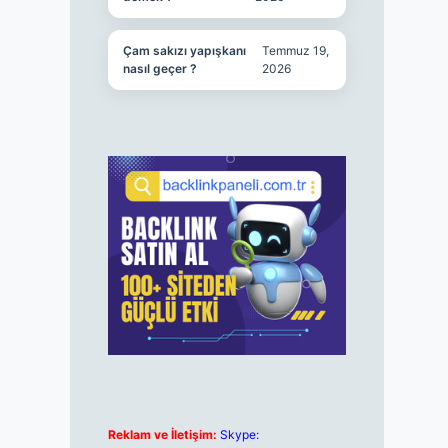
Çam sakızı yapışkanı
Temmuz 19,
nasıl geçer ?
2026
Reklam ve İletişim:
Skype: