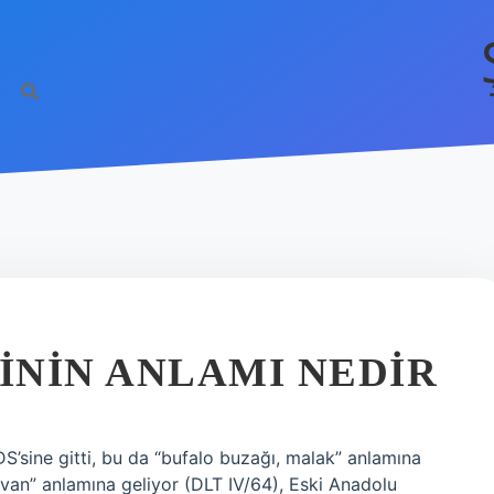
ININ ANLAMI NEDIR
’sine gitti, bu da “bufalo buzağı, malak” anlamına
yvan” anlamına geliyor (DLT IV/64), Eski Anadolu