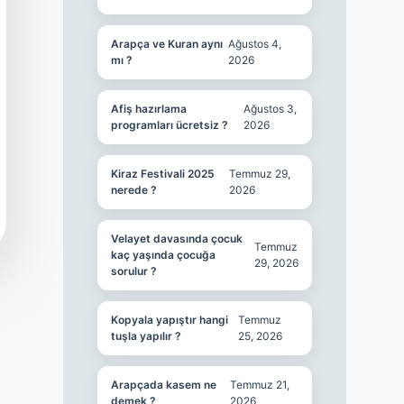
Arapça ve Kuran aynı
Ağustos 4,
mı ?
2026
Afiş hazırlama
Ağustos 3,
programları ücretsiz ?
2026
Kiraz Festivali 2025
Temmuz 29,
nerede ?
2026
Velayet davasında çocuk
Temmuz
kaç yaşında çocuğa
29, 2026
sorulur ?
Kopyala yapıştır hangi
Temmuz
tuşla yapılır ?
25, 2026
Arapçada kasem ne
Temmuz 21,
demek ?
2026