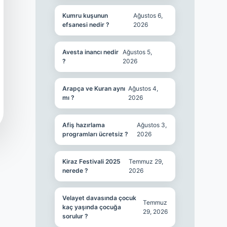
Kumru kuşunun
Ağustos 6,
efsanesi nedir ?
2026
Avesta inancı nedir
Ağustos 5,
?
2026
Arapça ve Kuran aynı
Ağustos 4,
mı ?
2026
Afiş hazırlama
Ağustos 3,
programları ücretsiz ?
2026
Kiraz Festivali 2025
Temmuz 29,
nerede ?
2026
Velayet davasında çocuk
Temmuz
kaç yaşında çocuğa
29, 2026
sorulur ?