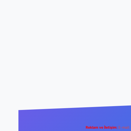
Reklam ve İletişim:
E-mail: