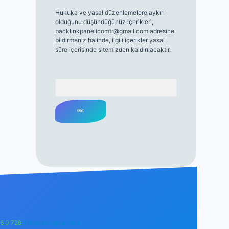
Hukuka ve yasal düzenlemelere aykırı
olduğunu düşündüğünüz içerikleri,
backlinkpanelicomtr@gmail.com
adresine
bildirmeniz halinde, ilgili içerikler yasal
süre içerisinde sitemizden kaldırılacaktır.
Arama
6 0 726
Telegram: @karabul