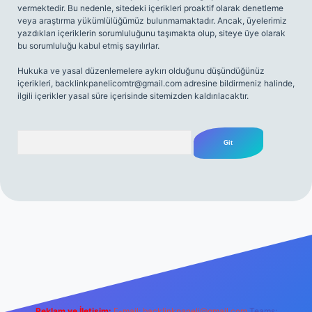
vermektedir. Bu nedenle, sitedeki içerikleri proaktif olarak denetleme
veya araştırma yükümlülüğümüz bulunmamaktadır. Ancak, üyelerimiz
yazdıkları içeriklerin sorumluluğunu taşımakta olup, siteye üye olarak
bu sorumluluğu kabul etmiş sayılırlar.
Hukuka ve yasal düzenlemelere aykırı olduğunu düşündüğünüz
içerikleri,
backlinkpanelicomtr@gmail.com
adresine bildirmeniz halinde,
ilgili içerikler yasal süre içerisinde sitemizden kaldırılacaktır.
Arama
riş
Reklam ve İletişim:
E-mail:
backlinkpaneli@gmail.com
Teams: