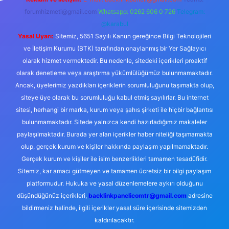
forumhizmeti@gmail.com
Whatsapp: 0262 606 0 726
Telegram:
@karabul
Yasal Uyarı:
Sitemiz, 5651 Sayılı Kanun gereğince Bilgi Teknolojileri
ve İletişim Kurumu (BTK) tarafından onaylanmış bir Yer Sağlayıcı
olarak hizmet vermektedir. Bu nedenle, sitedeki içerikleri proaktif
olarak denetleme veya araştırma yükümlülüğümüz bulunmamaktadır.
Ancak, üyelerimiz yazdıkları içeriklerin sorumluluğunu taşımakta olup,
siteye üye olarak bu sorumluluğu kabul etmiş sayılırlar. Bu internet
sitesi, herhangi bir marka, kurum veya şahıs şirketi ile hiçbir bağlantısı
bulunmamaktadır. Sitede yalnızca kendi hazırladığımız makaleler
paylaşılmaktadır. Burada yer alan içerikler haber niteliği taşımamakta
olup, gerçek kurum ve kişiler hakkında paylaşım yapılmamaktadır.
Gerçek kurum ve kişiler ile isim benzerlikleri tamamen tesadüfidir.
Sitemiz, kar amacı gütmeyen ve tamamen ücretsiz bir bilgi paylaşım
platformudur. Hukuka ve yasal düzenlemelere aykırı olduğunu
düşündüğünüz içerikleri,
backlinkpanelicomtr@gmail.com
adresine
bildirmeniz halinde, ilgili içerikler yasal süre içerisinde sitemizden
kaldırılacaktır.