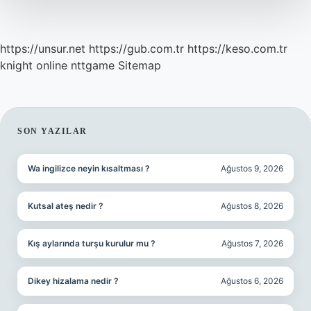
https://unsur.net
https://gub.com.tr
https://keso.com.tr
knight online
nttgame
Sitemap
SIDEBAR
SON YAZILAR
Wa ingilizce neyin kısaltması ?
Ağustos 9, 2026
Kutsal ateş nedir ?
Ağustos 8, 2026
Kış aylarında turşu kurulur mu ?
Ağustos 7, 2026
Dikey hizalama nedir ?
Ağustos 6, 2026