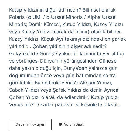
Kutup yıldızının diğer adı nedir? Bilimsel olarak
Polaris (α UMi / α Ursae Minoris / Alpha Ursae
Minoris; Demir Kümesi, Kutup Yıldızı, Kuzey Yıldızı
veya Kuzey Yıldızı olarak da bilinir) olarak bilinen
Kuzey Yıldızı, Küçük Ayı takımyıldızındaki en parlak
yıldızdır. . Çoban yıldızının diğer adı nedir?
Gökyüzünde Güneş’e yakın bir konumda yer aldığı
ve yörüngesi Dünya’nın yörüngesinden Güneş’e
daha yakın olduğu için, Dünya’dan yalnızca gün
doğumundan önce veya gün batımından sonra
görülebilir. Bu nedenle Venüs’e Akşam Yıldızı,
Sabah Yıldızı veya Şafak Yıldızı da denir. Ayrıca
Çoban Yıldızı olarak da adlandırılır. Kutup yıldızı
Venüs mü? O kadar parlaktır ki kesinlikle dikkat…
Kutup
Devamını okuyun
Yorum Bırak
Yıldızı
Çoban