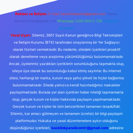
Reklam ve İletişim:
E-mail:
backlinkpaneli@gmail.com
Teams:
forumhizmeti@gmail.com
Whatsapp: 0262 606 0 726
Telegram:
@karabul
Yasal Uyarı:
Sitemiz, 5651 Sayılı Kanun gereğince Bilgi Teknolojileri
ve İletişim Kurumu (BTK) tarafından onaylanmış bir Yer Sağlayıcı
olarak hizmet vermektedir. Bu nedenle, sitedeki içerikleri proaktif
olarak denetleme veya araştırma yükümlülüğümüz bulunmamaktadır.
Ancak, üyelerimiz yazdıkları içeriklerin sorumluluğunu taşımakta olup,
siteye üye olarak bu sorumluluğu kabul etmiş sayılırlar. Bu internet
sitesi, herhangi bir marka, kurum veya şahıs şirketi ile hiçbir bağlantısı
bulunmamaktadır. Sitede yalnızca kendi hazırladığımız makaleler
paylaşılmaktadır. Burada yer alan içerikler haber niteliği taşımamakta
olup, gerçek kurum ve kişiler hakkında paylaşım yapılmamaktadır.
Gerçek kurum ve kişiler ile isim benzerlikleri tamamen tesadüfidir.
Sitemiz, kar amacı gütmeyen ve tamamen ücretsiz bir bilgi paylaşım
platformudur. Hukuka ve yasal düzenlemelere aykırı olduğunu
düşündüğünüz içerikleri,
backlinkpanelicomtr@gmail.com
adresine