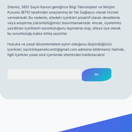
Sitemiz, 5651 Sayılı Kanun gereğince Bilgi Teknolojileri ve İletişim
Kurumu (BTK) tarafından onaylanmış bir Yer Sağlayıcı olarak hizmet
vermektedir. Bu nedenle, sitedeki içerikleri proaktif olarak denetleme
veya araştırma yükümlülüğümüz bulunmamaktadır. Ancak, üyelerimiz
yazdıkları içeriklerin sorumluluğunu taşımakta olup, siteye üye olarak
bu sorumluluğu kabul etmiş sayılırlar.
Hukuka ve yasal düzenlemelere aykırı olduğunu düşündüğünüz
içerikleri,
backlinkpanelicomtr@gmail.com
adresine bildirmeniz halinde,
ilgili içerikler yasal süre içerisinde sitemizden kaldırılacaktır.
Arama
iriş