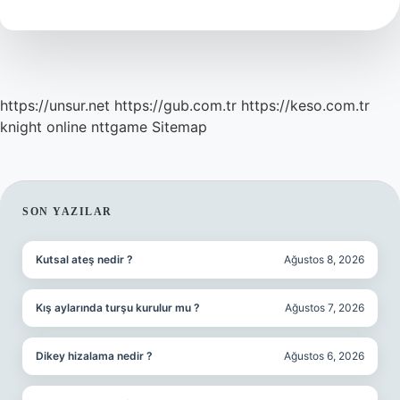
Yıldızı
Mı
https://unsur.net
https://gub.com.tr
https://keso.com.tr
knight online
nttgame
Sitemap
SIDEBAR
SON YAZILAR
Kutsal ateş nedir ?
Ağustos 8, 2026
Kış aylarında turşu kurulur mu ?
Ağustos 7, 2026
Dikey hizalama nedir ?
Ağustos 6, 2026