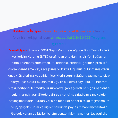
iriş
Reklam ve İletişim:
E-mail:
backlinkpaneli@gmail.com
Teams:
forumhizmeti@gmail.com
Whatsapp: 0262 606 0 726
Telegram:
@karabul
Yasal Uyarı:
Sitemiz, 5651 Sayılı Kanun gereğince Bilgi Teknolojileri
ve İletişim Kurumu (BTK) tarafından onaylanmış bir Yer Sağlayıcı
olarak hizmet vermektedir. Bu nedenle, sitedeki içerikleri proaktif
olarak denetleme veya araştırma yükümlülüğümüz bulunmamaktadır.
Ancak, üyelerimiz yazdıkları içeriklerin sorumluluğunu taşımakta olup,
siteye üye olarak bu sorumluluğu kabul etmiş sayılırlar. Bu internet
sitesi, herhangi bir marka, kurum veya şahıs şirketi ile hiçbir bağlantısı
bulunmamaktadır. Sitede yalnızca kendi hazırladığımız makaleler
paylaşılmaktadır. Burada yer alan içerikler haber niteliği taşımamakta
olup, gerçek kurum ve kişiler hakkında paylaşım yapılmamaktadır.
Gerçek kurum ve kişiler ile isim benzerlikleri tamamen tesadüfidir.