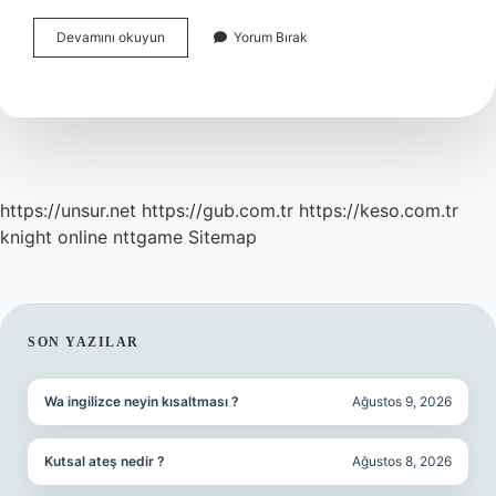
Kuranı
Devamını okuyun
Yorum Bırak
Kerimdeki
Ayetler
Neyi
Ifade
Eder
https://unsur.net
https://gub.com.tr
https://keso.com.tr
knight online
nttgame
Sitemap
SIDEBAR
SON YAZILAR
Wa ingilizce neyin kısaltması ?
Ağustos 9, 2026
Kutsal ateş nedir ?
Ağustos 8, 2026