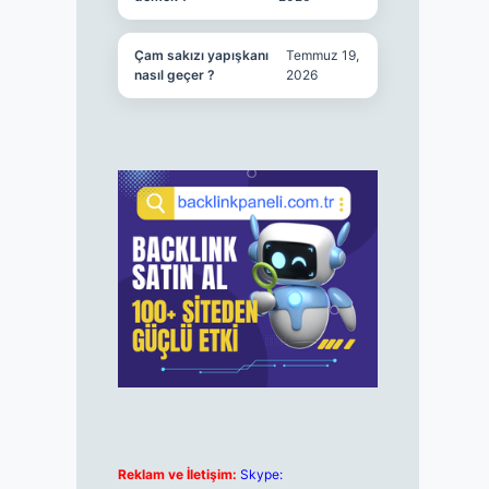
Çam sakızı yapışkanı
Temmuz 19,
nasıl geçer ?
2026
Reklam ve İletişim:
Skype: