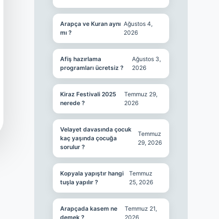
Arapça ve Kuran aynı
Ağustos 4,
mı ?
2026
Afiş hazırlama
Ağustos 3,
programları ücretsiz ?
2026
Kiraz Festivali 2025
Temmuz 29,
nerede ?
2026
Velayet davasında çocuk
Temmuz
kaç yaşında çocuğa
29, 2026
sorulur ?
Kopyala yapıştır hangi
Temmuz
tuşla yapılır ?
25, 2026
Arapçada kasem ne
Temmuz 21,
demek ?
2026