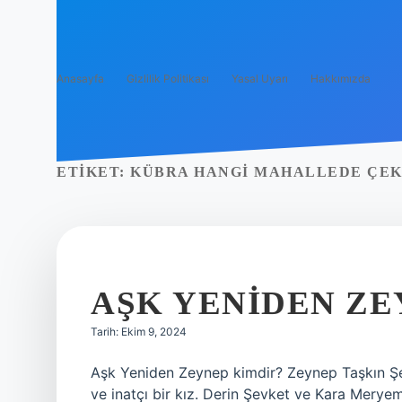
Anasayfa
Gizlilik Politikası
Yasal Uyarı
Hakkımızda
ETIKET:
KÜBRA HANGI MAHALLEDE ÇEK
AŞK YENIDEN ZE
Tarih: Ekim 9, 2024
Aşk Yeniden Zeynep kimdir? Zeynep Taşkın Şek
ve inatçı bir kız. Derin Şevket ve Kara Meryem