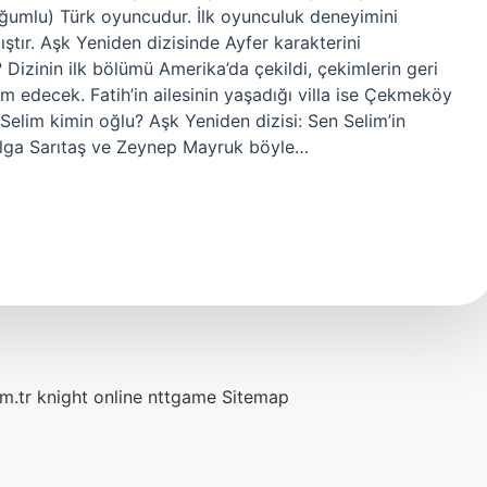
ğumlu) Türk oyuncudur. İlk oyunculuk deneyimini
ştır. Aşk Yeniden dizisinde Ayfer karakterini
Dizinin ilk bölümü Amerika’da çekildi, çekimlerin geri
vam edecek. Fatih’in ailesinin yaşadığı villa ise Çekmeköy
elim kimin oğlu? Aşk Yeniden dizisi: Sen Selim’in
Tolga Sarıtaş ve Zeynep Mayruk böyle…
m.tr
knight online
nttgame
Sitemap