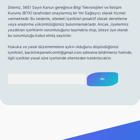
Sitemiz, 5651 Sayılı Kanun gereğince Bilgi Teknolojileri ve İletişim
Kurumu (BTK) tarafından onaylanmış bir Yer Sağlayıcı olarak hizmet
vermektedir. Bu nedenle, sitedeki içerikleri proaktif olarak denetleme
veya araştırma yükümlülüğümüz bulunmamaktadır. Ancak, üyelerimiz
yazdıkları içeriklerin sorumluluğunu taşımakta olup, siteye üye olarak
bu sorumluluğu kabul etmiş sayılırlar.
Hukuka ve yasal düzenlemelere aykırı olduğunu düşündüğünüz
içerikleri,
backlinkpanelicomtr@gmail.com
adresine bildirmeniz halinde,
ilgili içerikler yasal süre içerisinde sitemizden kaldırılacaktır.
Arama
iriş