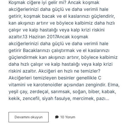
Koşmak ciğere iyi gelir mi? Ancak koşmak
akciğerlerinizi daha güçlü ve daha verimli hale
getirir, koşmak bacak ve el kaslarınızı güçlendirir,
kan akışınızı artırır ve böylece kalbimiz daha hızlı
çalışır ve kalp hastalığı veya kalp krizi riskini
azaltır.13 Haziran 2017Ancak koşmak
akciğerlerinizi daha güçlü ve daha verimli hale
getirir Bacaklarınızı çalıştırmak ve el kaslarınızı
güçlendirmek kan akışınızı artırır, böylece kalbimiz
daha hızlı çalışır ve kalp hastalığı veya kalp krizi
riskini azaltır. Akciğeri en hızlı ne temizler?
Akciğerleri temizleyen besinler genellikle C
vitamini ve karotenoidler açısından zengindir. Elma,
yeşil çay, zerdeçal, sarımsak, soğan, biber, kabak,
kekik, zencefil, siyah fasulye, mercimek, pazı…
Koşu
Devamını okuyun
10 Yorum
Yapmak
Akciğeri