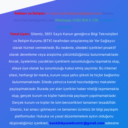
Reklam ve İletişim:
E-mail:
backlinkpaneli@gmail.com
Teams:
forumhizmeti@gmail.com
Whatsapp: 0262 606 0 726
Telegram:
@karabul
Yasal Uyarı:
Sitemiz, 5651 Sayılı Kanun gereğince Bilgi Teknolojileri
ve İletişim Kurumu (BTK) tarafından onaylanmış bir Yer Sağlayıcı
olarak hizmet vermektedir. Bu nedenle, sitedeki içerikleri proaktif
olarak denetleme veya araştırma yükümlülüğümüz bulunmamaktadır.
Ancak, üyelerimiz yazdıkları içeriklerin sorumluluğunu taşımakta olup,
siteye üye olarak bu sorumluluğu kabul etmiş sayılırlar. Bu internet
sitesi, herhangi bir marka, kurum veya şahıs şirketi ile hiçbir bağlantısı
bulunmamaktadır. Sitede yalnızca kendi hazırladığımız makaleler
paylaşılmaktadır. Burada yer alan içerikler haber niteliği taşımamakta
olup, gerçek kurum ve kişiler hakkında paylaşım yapılmamaktadır.
Gerçek kurum ve kişiler ile isim benzerlikleri tamamen tesadüfidir.
Sitemiz, kar amacı gütmeyen ve tamamen ücretsiz bir bilgi paylaşım
platformudur. Hukuka ve yasal düzenlemelere aykırı olduğunu
düşündüğünüz içerikleri,
backlinkpanelicomtr@gmail.com
adresine