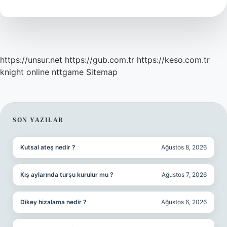
Temizler
Mi
https://unsur.net
https://gub.com.tr
https://keso.com.tr
knight online
nttgame
Sitemap
SIDEBAR
SON YAZILAR
Kutsal ateş nedir ?
Ağustos 8, 2026
Kış aylarında turşu kurulur mu ?
Ağustos 7, 2026
Dikey hizalama nedir ?
Ağustos 6, 2026