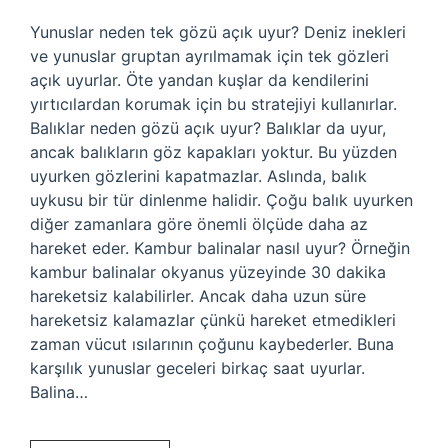
Yunuslar neden tek gözü açık uyur? Deniz inekleri
ve yunuslar gruptan ayrılmamak için tek gözleri
açık uyurlar. Öte yandan kuşlar da kendilerini
yırtıcılardan korumak için bu stratejiyi kullanırlar.
Balıklar neden gözü açık uyur? Balıklar da uyur,
ancak balıkların göz kapakları yoktur. Bu yüzden
uyurken gözlerini kapatmazlar. Aslında, balık
uykusu bir tür dinlenme halidir. Çoğu balık uyurken
diğer zamanlara göre önemli ölçüde daha az
hareket eder. Kambur balinalar nasıl uyur? Örneğin
kambur balinalar okyanus yüzeyinde 30 dakika
hareketsiz kalabilirler. Ancak daha uzun süre
hareketsiz kalamazlar çünkü hareket etmedikleri
zaman vücut ısılarının çoğunu kaybederler. Buna
karşılık yunuslar geceleri birkaç saat uyurlar.
Balina…