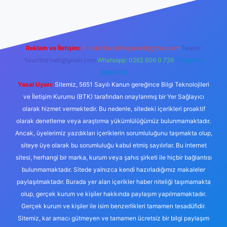
Reklam ve İletişim:
E-mail:
backlinkpaneli@gmail.com
Teams:
forumhizmeti@gmail.com
Whatsapp: 0262 606 0 726
Telegram:
@karabul
Yasal Uyarı:
Sitemiz, 5651 Sayılı Kanun gereğince Bilgi Teknolojileri
ve İletişim Kurumu (BTK) tarafından onaylanmış bir Yer Sağlayıcı
olarak hizmet vermektedir. Bu nedenle, sitedeki içerikleri proaktif
olarak denetleme veya araştırma yükümlülüğümüz bulunmamaktadır.
Ancak, üyelerimiz yazdıkları içeriklerin sorumluluğunu taşımakta olup,
siteye üye olarak bu sorumluluğu kabul etmiş sayılırlar. Bu internet
sitesi, herhangi bir marka, kurum veya şahıs şirketi ile hiçbir bağlantısı
bulunmamaktadır. Sitede yalnızca kendi hazırladığımız makaleler
paylaşılmaktadır. Burada yer alan içerikler haber niteliği taşımamakta
olup, gerçek kurum ve kişiler hakkında paylaşım yapılmamaktadır.
Gerçek kurum ve kişiler ile isim benzerlikleri tamamen tesadüfidir.
Sitemiz, kar amacı gütmeyen ve tamamen ücretsiz bir bilgi paylaşım