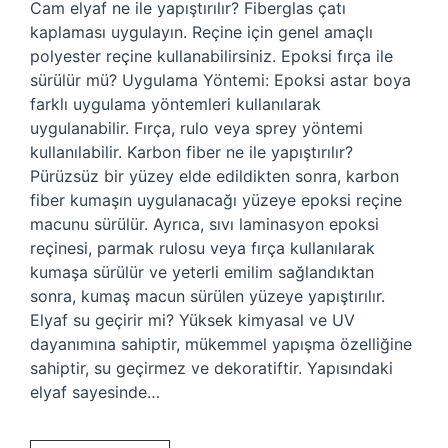
Cam elyaf ne ile yapıştırılır? Fiberglas çatı
kaplaması uygulayın. Reçine için genel amaçlı
polyester reçine kullanabilirsiniz. Epoksi fırça ile
sürülür mü? Uygulama Yöntemi: Epoksi astar boya
farklı uygulama yöntemleri kullanılarak
uygulanabilir. Fırça, rulo veya sprey yöntemi
kullanılabilir. Karbon fiber ne ile yapıştırılır?
Pürüzsüz bir yüzey elde edildikten sonra, karbon
fiber kumaşın uygulanacağı yüzeye epoksi reçine
macunu sürülür. Ayrıca, sıvı laminasyon epoksi
reçinesi, parmak rulosu veya fırça kullanılarak
kumaşa sürülür ve yeterli emilim sağlandıktan
sonra, kumaş macun sürülen yüzeye yapıştırılır.
Elyaf su geçirir mi? Yüksek kimyasal ve UV
dayanımına sahiptir, mükemmel yapışma özelliğine
sahiptir, su geçirmez ve dekoratiftir. Yapısındaki
elyaf sayesinde…