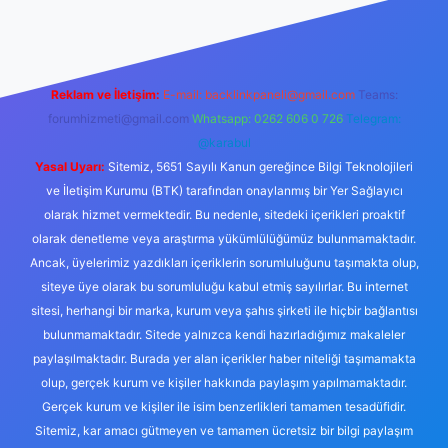
Reklam ve İletişim:
E-mail:
backlinkpaneli@gmail.com
Teams:
forumhizmeti@gmail.com
Whatsapp: 0262 606 0 726
Telegram:
@karabul
Yasal Uyarı:
Sitemiz, 5651 Sayılı Kanun gereğince Bilgi Teknolojileri
ve İletişim Kurumu (BTK) tarafından onaylanmış bir Yer Sağlayıcı
olarak hizmet vermektedir. Bu nedenle, sitedeki içerikleri proaktif
olarak denetleme veya araştırma yükümlülüğümüz bulunmamaktadır.
Ancak, üyelerimiz yazdıkları içeriklerin sorumluluğunu taşımakta olup,
siteye üye olarak bu sorumluluğu kabul etmiş sayılırlar. Bu internet
sitesi, herhangi bir marka, kurum veya şahıs şirketi ile hiçbir bağlantısı
bulunmamaktadır. Sitede yalnızca kendi hazırladığımız makaleler
paylaşılmaktadır. Burada yer alan içerikler haber niteliği taşımamakta
olup, gerçek kurum ve kişiler hakkında paylaşım yapılmamaktadır.
Gerçek kurum ve kişiler ile isim benzerlikleri tamamen tesadüfidir.
Sitemiz, kar amacı gütmeyen ve tamamen ücretsiz bir bilgi paylaşım