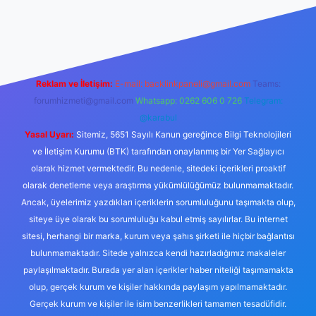
iriş
Reklam ve İletişim:
E-mail:
backlinkpaneli@gmail.com
Teams:
forumhizmeti@gmail.com
Whatsapp: 0262 606 0 726
Telegram:
@karabul
Yasal Uyarı:
Sitemiz, 5651 Sayılı Kanun gereğince Bilgi Teknolojileri
ve İletişim Kurumu (BTK) tarafından onaylanmış bir Yer Sağlayıcı
olarak hizmet vermektedir. Bu nedenle, sitedeki içerikleri proaktif
olarak denetleme veya araştırma yükümlülüğümüz bulunmamaktadır.
Ancak, üyelerimiz yazdıkları içeriklerin sorumluluğunu taşımakta olup,
siteye üye olarak bu sorumluluğu kabul etmiş sayılırlar. Bu internet
sitesi, herhangi bir marka, kurum veya şahıs şirketi ile hiçbir bağlantısı
bulunmamaktadır. Sitede yalnızca kendi hazırladığımız makaleler
paylaşılmaktadır. Burada yer alan içerikler haber niteliği taşımamakta
olup, gerçek kurum ve kişiler hakkında paylaşım yapılmamaktadır.
Gerçek kurum ve kişiler ile isim benzerlikleri tamamen tesadüfidir.