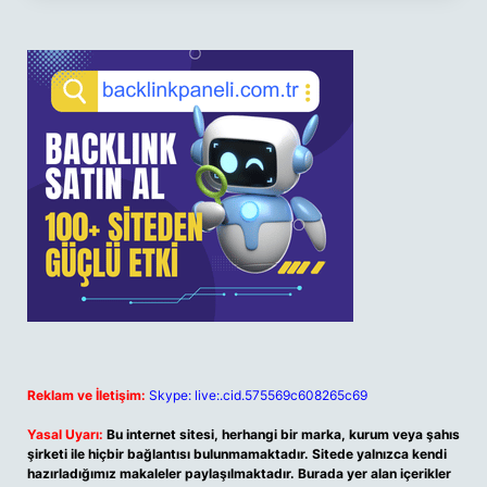
Reklam ve İletişim:
Skype: live:.cid.575569c608265c69
Yasal Uyarı:
Bu internet sitesi, herhangi bir marka, kurum veya şahıs
şirketi ile hiçbir bağlantısı bulunmamaktadır. Sitede yalnızca kendi
hazırladığımız makaleler paylaşılmaktadır. Burada yer alan içerikler