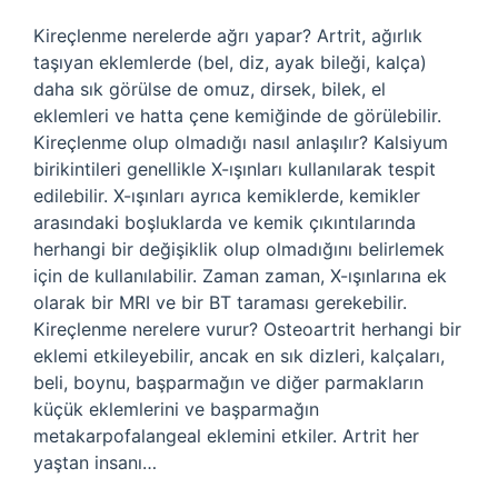
Kireçlenme nerelerde ağrı yapar? Artrit, ağırlık
taşıyan eklemlerde (bel, diz, ayak bileği, kalça)
daha sık görülse de omuz, dirsek, bilek, el
eklemleri ve hatta çene kemiğinde de görülebilir.
Kireçlenme olup olmadığı nasıl anlaşılır? Kalsiyum
birikintileri genellikle X-ışınları kullanılarak tespit
edilebilir. X-ışınları ayrıca kemiklerde, kemikler
arasındaki boşluklarda ve kemik çıkıntılarında
herhangi bir değişiklik olup olmadığını belirlemek
için de kullanılabilir. Zaman zaman, X-ışınlarına ek
olarak bir MRI ve bir BT taraması gerekebilir.
Kireçlenme nerelere vurur? Osteoartrit herhangi bir
eklemi etkileyebilir, ancak en sık dizleri, kalçaları,
beli, boynu, başparmağın ve diğer parmakların
küçük eklemlerini ve başparmağın
metakarpofalangeal eklemini etkiler. Artrit her
yaştan insanı…