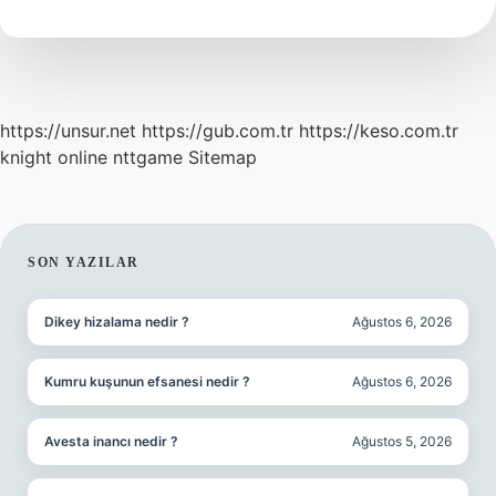
Demek
https://unsur.net
https://gub.com.tr
https://keso.com.tr
knight online
nttgame
Sitemap
SIDEBAR
SON YAZILAR
Dikey hizalama nedir ?
Ağustos 6, 2026
Kumru kuşunun efsanesi nedir ?
Ağustos 6, 2026
Avesta inancı nedir ?
Ağustos 5, 2026