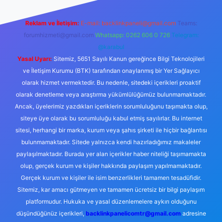
Reklam ve İletişim:
E-mail:
backlinkpaneli@gmail.com
Teams:
forumhizmeti@gmail.com
Whatsapp: 0262 606 0 726
Telegram:
@karabul
Yasal Uyarı:
Sitemiz, 5651 Sayılı Kanun gereğince Bilgi Teknolojileri
ve İletişim Kurumu (BTK) tarafından onaylanmış bir Yer Sağlayıcı
olarak hizmet vermektedir. Bu nedenle, sitedeki içerikleri proaktif
olarak denetleme veya araştırma yükümlülüğümüz bulunmamaktadır.
Ancak, üyelerimiz yazdıkları içeriklerin sorumluluğunu taşımakta olup,
siteye üye olarak bu sorumluluğu kabul etmiş sayılırlar. Bu internet
sitesi, herhangi bir marka, kurum veya şahıs şirketi ile hiçbir bağlantısı
bulunmamaktadır. Sitede yalnızca kendi hazırladığımız makaleler
paylaşılmaktadır. Burada yer alan içerikler haber niteliği taşımamakta
olup, gerçek kurum ve kişiler hakkında paylaşım yapılmamaktadır.
Gerçek kurum ve kişiler ile isim benzerlikleri tamamen tesadüfidir.
Sitemiz, kar amacı gütmeyen ve tamamen ücretsiz bir bilgi paylaşım
platformudur. Hukuka ve yasal düzenlemelere aykırı olduğunu
düşündüğünüz içerikleri,
backlinkpanelicomtr@gmail.com
adresine