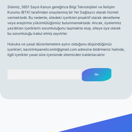
Sitemiz, 5651 Sayılı Kanun gereğince Bilgi Teknolojileri ve İletişim
Kurumu (BTK) tarafından onaylanmış bir Yer Sağlayıcı olarak hizmet
vermektedir. Bu nedenle, sitedeki içerikleri proaktif olarak denetleme
veya araştırma yükümlülüğümüz bulunmamaktadır. Ancak, üyelerimiz
yazdıkları içeriklerin sorumluluğunu taşımakta olup, siteye üye olarak
bu sorumluluğu kabul etmiş sayılırlar.
Hukuka ve yasal düzenlemelere aykırı olduğunu düşündüğünüz
içerikleri,
backlinkpanelicomtr@gmail.com
adresine bildirmeniz halinde,
ilgili içerikler yasal süre içerisinde sitemizden kaldırılacaktır.
Arama
riş