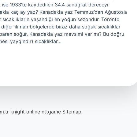
ise 1933’te kaydedilen 34.4 santigrat dereceyi
nada’da kaç ay yaz? Kanada’da yaz Temmuz’dan Ağustos’a
 sıcaklıkların yaşandığı en yoğun sezondur. Toronto
 diğer ılıman bölgelerde biraz daha soğuk sıcaklıklar
ibaren soğur. Kanada’da yaz mevsimi var mı? Bu doğru
esi yaygındır) sıcaklıklar…
m.tr
knight online
nttgame
Sitemap