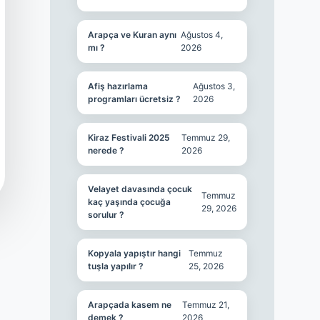
Arapça ve Kuran aynı
Ağustos 4,
mı ?
2026
Afiş hazırlama
Ağustos 3,
programları ücretsiz ?
2026
Kiraz Festivali 2025
Temmuz 29,
nerede ?
2026
Velayet davasında çocuk
Temmuz
kaç yaşında çocuğa
29, 2026
sorulur ?
Kopyala yapıştır hangi
Temmuz
tuşla yapılır ?
25, 2026
Arapçada kasem ne
Temmuz 21,
demek ?
2026