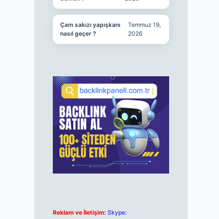
Çam sakızı yapışkanı
Temmuz 19,
nasıl geçer ?
2026
Reklam ve İletişim:
Skype: