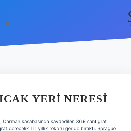
ICAK YERI NERESI
e, Carman kasabasında kaydedilen 36.9 santigrat
rat derecelik 111 yıllık rekoru geride bıraktı. Sprague