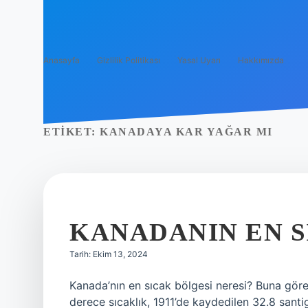
Anasayfa
Gizlilik Politikası
Yasal Uyarı
Hakkımızda
ETIKET:
KANADAYA KAR YAĞAR MI
KANADANIN EN S
Tarih: Ekim 13, 2024
Kanada’nın en sıcak bölgesi neresi? Buna gör
derece sıcaklık, 1911’de kaydedilen 32.8 santig