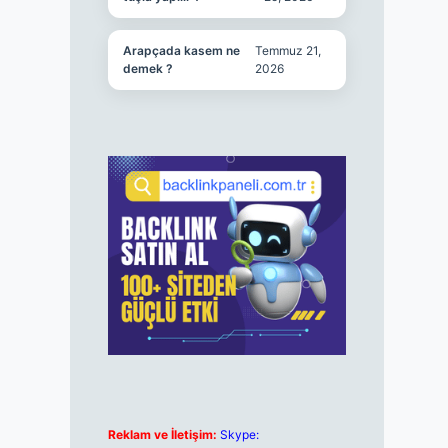
Arapçada kasem ne
Temmuz 21,
demek ?
2026
Reklam ve İletişim:
Skype: