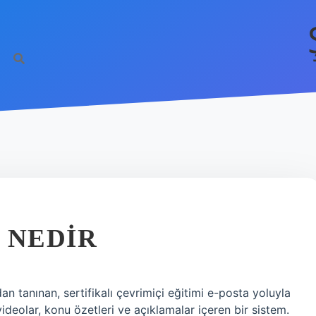
 NEDIR
n tanınan, sertifikalı çevrimiçi eğitimi e-posta yoluyla
videolar, konu özetleri ve açıklamalar içeren bir sistem.