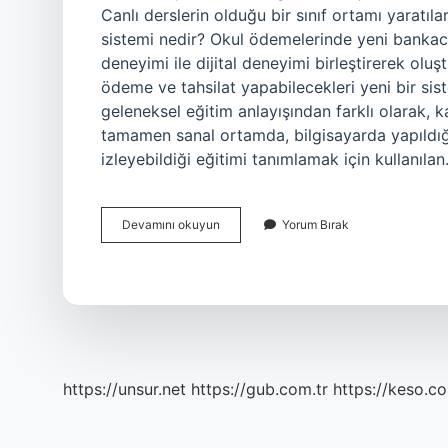
Canlı derslerin olduğu bir sınıf ortamı yarat
sistemi nedir? Okul ödemelerinde yeni bankacı
deneyimi ile dijital deneyimi birleştirerek olu
ödeme ve tahsilat yapabilecekleri yeni bir sis
geleneksel eğitim anlayışından farklı olarak,
tamamen sanal ortamda, bilgisayarda yapıldığı 
izleyebildiği eğitimi tanımlamak için kullanıla
Kampüs
Devamını okuyun
Yorum Bırak
Sistemi
Nedir
https://unsur.net
https://gub.com.tr
https://keso.co