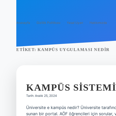
Anasayfa
Gizlilik Politikası
Yasal Uyarı
Hakkımızda
ETIKET:
KAMPÜS UYGULAMASI NEDIR
KAMPÜS SISTEMI
Tarih: Aralık 25, 2024
Üniversite e kampüs nedir? Üniversite tarafında
sunan bir portal. AÖF öğrencileri için sorular, 