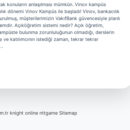
ılarak konuların anlaşılması mümkün. Vinov kampüs
lık dönemi Vinov Kampüs ile başladı! Vinov, bankacılık
şturulmuş, müşterilerimizin VakıfBank güvencesiyle planlı
temdir. Açıköğretim sistemi nedir? Açık öğretim,
 kampüste bulunma zorunluluğunun olmadığı, derslerin
ve katılımcının istediği zaman, tekrar tekrar
n…
m.tr
knight online
nttgame
Sitemap