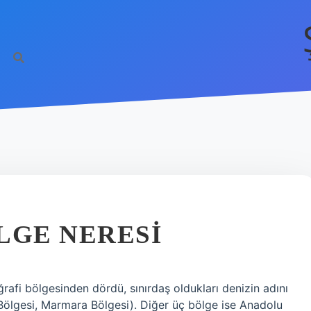
LGE NERESI
ğrafi bölgesinden dördü, sınırdaş oldukları denizin adını
 Bölgesi, Marmara Bölgesi). Diğer üç bölge ise Anadolu