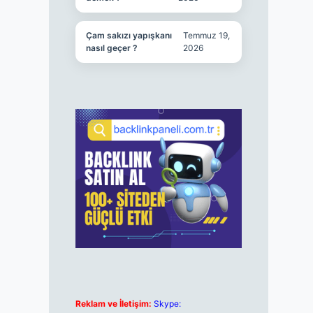
Çam sakızı yapışkanı
Temmuz 19,
nasıl geçer ?
2026
Reklam ve İletişim:
Skype: