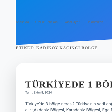
Anasayfa
Gizlilik Politikası
Yasal Uyarı
Hakkımızda
ETIKET:
KADIKOY KAÇINCI BÖLGE
TÜRKIYEDE 1 BÖ
Tarih: Ekim 8, 2024
Türkiye’de 3 bölge neresi? Türkiye’nin yedi co
alır (Akdeniz Bölgesi, Karadeniz Bölgesi, Ege