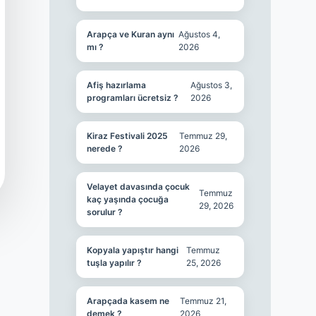
Arapça ve Kuran aynı
Ağustos 4,
mı ?
2026
Afiş hazırlama
Ağustos 3,
programları ücretsiz ?
2026
Kiraz Festivali 2025
Temmuz 29,
nerede ?
2026
Velayet davasında çocuk
Temmuz
kaç yaşında çocuğa
29, 2026
sorulur ?
Kopyala yapıştır hangi
Temmuz
tuşla yapılır ?
25, 2026
Arapçada kasem ne
Temmuz 21,
demek ?
2026