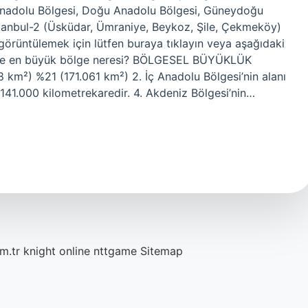
a Anadolu Bölgesi, Doğu Anadolu Bölgesi, Güneydoğu
İstanbul-2 (Üsküdar, Ümraniye, Beykoz, Şile, Çekmeköy)
görüntülemek için lütfen buraya tıklayın veya aşağıdaki
e’de en büyük bölge neresi? BÖLGESEL BÜYÜKLÜK
km²) %21 (171.061 km²) 2. İç Anadolu Bölgesi’nin alanı
 141.000 kilometrekaredir. 4. Akdeniz Bölgesi’nin…
m.tr
knight online
nttgame
Sitemap