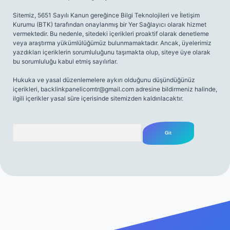
Sitemiz, 5651 Sayılı Kanun gereğince Bilgi Teknolojileri ve İletişim
Kurumu (BTK) tarafından onaylanmış bir Yer Sağlayıcı olarak hizmet
vermektedir. Bu nedenle, sitedeki içerikleri proaktif olarak denetleme
veya araştırma yükümlülüğümüz bulunmamaktadır. Ancak, üyelerimiz
yazdıkları içeriklerin sorumluluğunu taşımakta olup, siteye üye olarak
bu sorumluluğu kabul etmiş sayılırlar.
Hukuka ve yasal düzenlemelere aykırı olduğunu düşündüğünüz
içerikleri,
backlinkpanelicomtr@gmail.com
adresine bildirmeniz halinde,
ilgili içerikler yasal süre içerisinde sitemizden kaldırılacaktır.
Arama
iriş