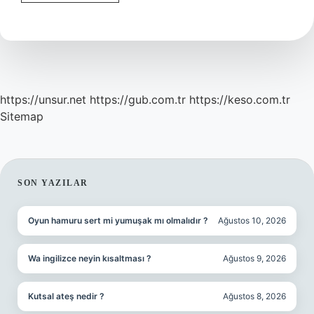
Yahudileri
Kimler
https://unsur.net
https://gub.com.tr
https://keso.com.tr
Sitemap
SIDEBAR
SON YAZILAR
Oyun hamuru sert mi yumuşak mı olmalıdır ?
Ağustos 10, 2026
Wa ingilizce neyin kısaltması ?
Ağustos 9, 2026
Kutsal ateş nedir ?
Ağustos 8, 2026