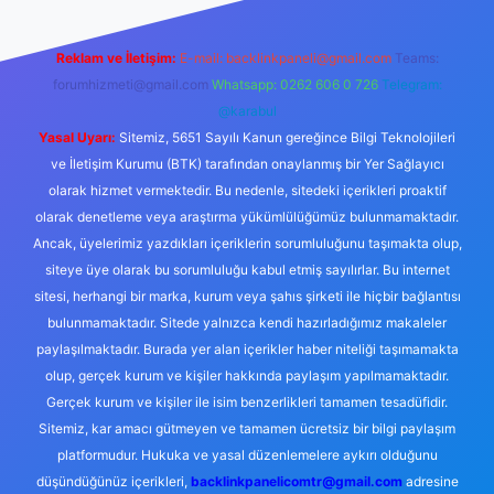
Reklam ve İletişim:
E-mail:
backlinkpaneli@gmail.com
Teams:
forumhizmeti@gmail.com
Whatsapp: 0262 606 0 726
Telegram:
@karabul
Yasal Uyarı:
Sitemiz, 5651 Sayılı Kanun gereğince Bilgi Teknolojileri
ve İletişim Kurumu (BTK) tarafından onaylanmış bir Yer Sağlayıcı
olarak hizmet vermektedir. Bu nedenle, sitedeki içerikleri proaktif
olarak denetleme veya araştırma yükümlülüğümüz bulunmamaktadır.
Ancak, üyelerimiz yazdıkları içeriklerin sorumluluğunu taşımakta olup,
siteye üye olarak bu sorumluluğu kabul etmiş sayılırlar. Bu internet
sitesi, herhangi bir marka, kurum veya şahıs şirketi ile hiçbir bağlantısı
bulunmamaktadır. Sitede yalnızca kendi hazırladığımız makaleler
paylaşılmaktadır. Burada yer alan içerikler haber niteliği taşımamakta
olup, gerçek kurum ve kişiler hakkında paylaşım yapılmamaktadır.
Gerçek kurum ve kişiler ile isim benzerlikleri tamamen tesadüfidir.
Sitemiz, kar amacı gütmeyen ve tamamen ücretsiz bir bilgi paylaşım
platformudur. Hukuka ve yasal düzenlemelere aykırı olduğunu
düşündüğünüz içerikleri,
backlinkpanelicomtr@gmail.com
adresine