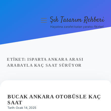
Şık Tasarım Rehberi
menüyü
aç
Hayatına zarafet katan yaratıcı fikirler!
Anasayfa
Gizlilik Politikası
Yasal Uyarı
ETIKET:
ISPARTA ANKARA ARASI
ARABAYLA KAÇ SAAT SÜRÜYOR
Hakkımızda
BUCAK ANKARA OTOBÜSLE KAÇ
SAAT
Tarih: Ocak 14, 2025