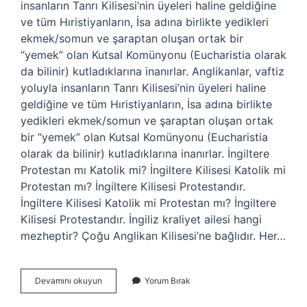
insanların Tanrı Kilisesi’nin üyeleri haline geldiğine
ve tüm Hıristiyanların, İsa adına birlikte yedikleri
ekmek/somun ve şaraptan oluşan ortak bir
“yemek” olan Kutsal Komünyonu (Eucharistia olarak
da bilinir) kutladıklarına inanırlar. Anglikanlar, vaftiz
yoluyla insanların Tanrı Kilisesi’nin üyeleri haline
geldiğine ve tüm Hıristiyanların, İsa adına birlikte
yedikleri ekmek/somun ve şaraptan oluşan ortak
bir “yemek” olan Kutsal Komünyonu (Eucharistia
olarak da bilinir) kutladıklarına inanırlar. İngiltere
Protestan mı Katolik mi? İngiltere Kilisesi Katolik mi
Protestan mı? İngiltere Kilisesi Protestandır.
İngiltere Kilisesi Katolik mi Protestan mı? İngiltere
Kilisesi Protestandır. İngiliz kraliyet ailesi hangi
mezheptir? Çoğu Anglikan Kilisesi’ne bağlıdır. Her…
Ingilizlerin
Devamını okuyun
Yorum Bırak
Mezhebi
Nedir