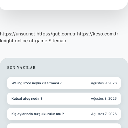
https://unsur.net
https://gub.com.tr
https://keso.com.tr
knight online
nttgame
Sitemap
SIDEBAR
SON YAZILAR
Wa ingilizce neyin kısaltması ?
Ağustos 9, 2026
Kutsal ateş nedir ?
Ağustos 8, 2026
Kış aylarında turşu kurulur mu ?
Ağustos 7, 2026