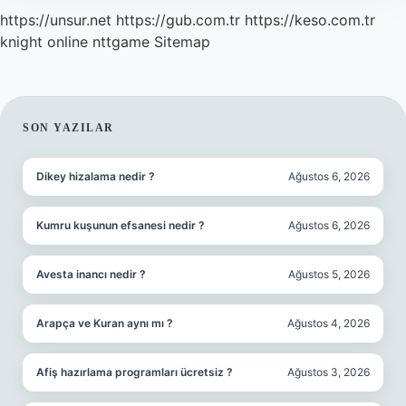
https://unsur.net
https://gub.com.tr
https://keso.com.tr
knight online
nttgame
Sitemap
SIDEBAR
SON YAZILAR
Dikey hizalama nedir ?
Ağustos 6, 2026
Kumru kuşunun efsanesi nedir ?
Ağustos 6, 2026
Avesta inancı nedir ?
Ağustos 5, 2026
Arapça ve Kuran aynı mı ?
Ağustos 4, 2026
Afiş hazırlama programları ücretsiz ?
Ağustos 3, 2026