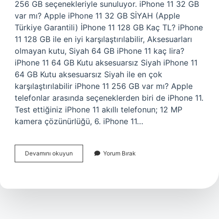
256 GB seçenekleriyle sunuluyor. iPhone 11 32 GB
var mı? Apple iPhone 11 32 GB SİYAH (Apple
Türkiye Garantili) İPhone 11 128 GB Kaç TL? iPhone
11 128 GB ile en iyi karşılaştırılabilir, Aksesuarları
olmayan kutu, Siyah 64 GB iPhone 11 kaç lira?
iPhone 11 64 GB Kutu aksesuarsız Siyah iPhone 11
64 GB Kutu aksesuarsız Siyah ile en çok
karşılaştırılabilir iPhone 11 256 GB var mı? Apple
telefonlar arasında seçeneklerden biri de iPhone 11.
Test ettiğiniz iPhone 11 akıllı telefonun; 12 MP
kamera çözünürlüğü, 6. iPhone 11…
Iphone
Devamını okuyun
Yorum Bırak
11
Ler
Kaç
Gb