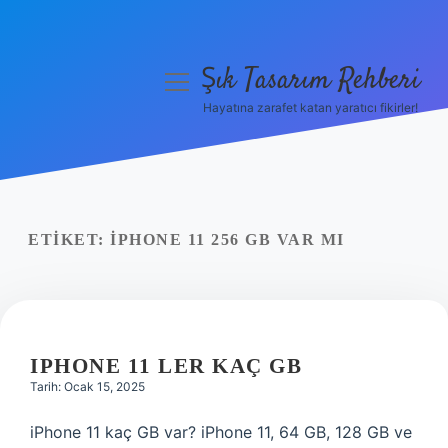
Şık Tasarım Rehberi
menüyü
aç
Hayatına zarafet katan yaratıcı fikirler!
Anasayfa
Gizlilik Politikası
Yasal Uyarı
ETIKET:
IPHONE 11 256 GB VAR MI
Hakkımızda
IPHONE 11 LER KAÇ GB
Tarih: Ocak 15, 2025
iPhone 11 kaç GB var? iPhone 11, 64 GB, 128 GB ve