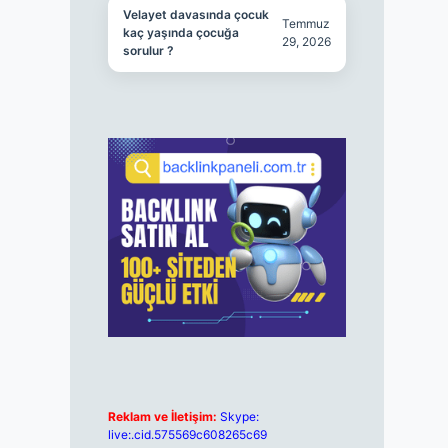
Velayet davasında çocuk
Temmuz
kaç yaşında çocuğa
29, 2026
sorulur ?
Reklam ve İletişim:
Skype:
live:.cid.575569c608265c69