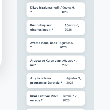
Dikey hizalama nedir
Ağustos 6,
?
2026
Kumru kuşunun
Ağustos 6,
efsanesi nedir ?
2026
Avesta inancı nedir
Ağustos 5,
?
2026
Arapça ve Kuran aynı
Ağustos 4,
mı ?
2026
Afiş hazırlama
Ağustos 3,
programları ücretsiz ?
2026
Kiraz Festivali 2025
Temmuz 29,
nerede ?
2026