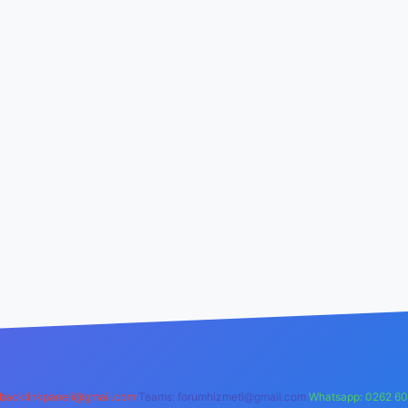
backlinkpaneli@gmail.com
Teams:
forumhizmeti@gmail.com
Whatsapp: 0262 60