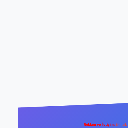
Reklam ve İletişim:
E-mail: