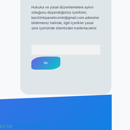
Hukuka ve yasal düzenlemelere aykırı
olduğunu düşündüğünüz içerikleri,
backlinkpanelicomtr@gmail.com
adresine
bildirmeniz halinde, ilgili içerikler yasal
süre içerisinde sitemizden kaldırılacaktır.
Arama
6 0 726
Telegram: @karabul