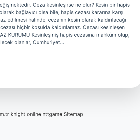
ğişmektedir. Ceza kesinleşirse ne olur? Kesin bir hapis
olarak bağlayıcı olsa bile, hapis cezası kararına karşı
tiraz edilmesi halinde, cezanın kesin olarak kaldırılacağı
 cezası hiçbir koşulda kaldırılamaz. Cezası kesinleşen
FAZ KURUMU Kesinleşmiş hapis cezasına mahkûm olup,
lecek olanlar, Cumhuriyet…
m.tr
knight online
nttgame
Sitemap