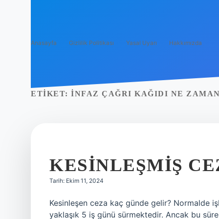
Anasayfa
Gizlilik Politikası
Yasal Uyarı
Hakkımızda
ETIKET:
İNFAZ ÇAĞRI KAĞIDI NE ZAMA
KESINLEŞMIŞ CE
Tarih: Ekim 11, 2024
Kesinleşen ceza kaç günde gelir? Normalde işl
yaklaşık 5 iş günü sürmektedir. Ancak bu süre 