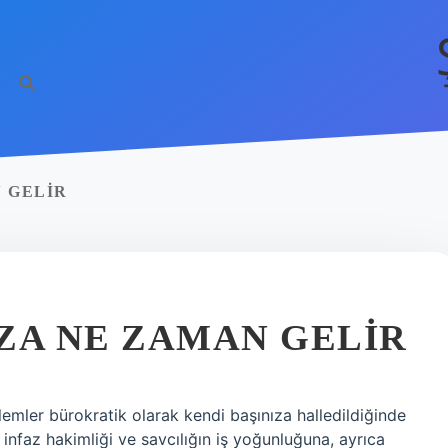
N GELIR
ZA NE ZAMAN GELIR
emler bürokratik olarak kendi başınıza halledildiğinde
infaz hakimliği ve savcılığın iş yoğunluğuna, ayrıca