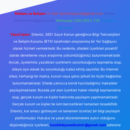
Reklam ve İletişim:
E-mail:
backlinkpaneli@gmail.com
Teams:
forumhizmeti@gmail.com
Whatsapp: 0262 606 0 726
Telegram:
@karabul
Yasal Uyarı:
Sitemiz, 5651 Sayılı Kanun gereğince Bilgi Teknolojileri
ve İletişim Kurumu (BTK) tarafından onaylanmış bir Yer Sağlayıcı
olarak hizmet vermektedir. Bu nedenle, sitedeki içerikleri proaktif
olarak denetleme veya araştırma yükümlülüğümüz bulunmamaktadır.
Ancak, üyelerimiz yazdıkları içeriklerin sorumluluğunu taşımakta olup,
siteye üye olarak bu sorumluluğu kabul etmiş sayılırlar. Bu internet
sitesi, herhangi bir marka, kurum veya şahıs şirketi ile hiçbir bağlantısı
bulunmamaktadır. Sitede yalnızca kendi hazırladığımız makaleler
paylaşılmaktadır. Burada yer alan içerikler haber niteliği taşımamakta
olup, gerçek kurum ve kişiler hakkında paylaşım yapılmamaktadır.
Gerçek kurum ve kişiler ile isim benzerlikleri tamamen tesadüfidir.
Sitemiz, kar amacı gütmeyen ve tamamen ücretsiz bir bilgi paylaşım
platformudur. Hukuka ve yasal düzenlemelere aykırı olduğunu
düşündüğünüz içerikleri,
backlinkpanelicomtr@gmail.com
adresine