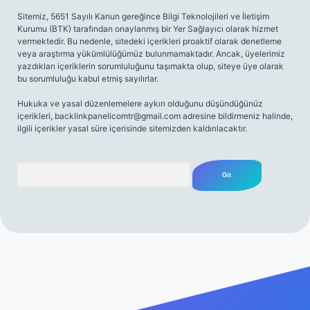
Sitemiz, 5651 Sayılı Kanun gereğince Bilgi Teknolojileri ve İletişim
Kurumu (BTK) tarafından onaylanmış bir Yer Sağlayıcı olarak hizmet
vermektedir. Bu nedenle, sitedeki içerikleri proaktif olarak denetleme
veya araştırma yükümlülüğümüz bulunmamaktadır. Ancak, üyelerimiz
yazdıkları içeriklerin sorumluluğunu taşımakta olup, siteye üye olarak
bu sorumluluğu kabul etmiş sayılırlar.
Hukuka ve yasal düzenlemelere aykırı olduğunu düşündüğünüz
içerikleri,
backlinkpanelicomtr@gmail.com
adresine bildirmeniz halinde,
ilgili içerikler yasal süre içerisinde sitemizden kaldırılacaktır.
Arama
giriş