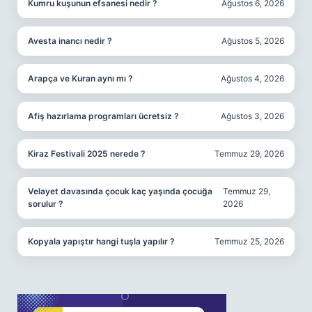
Kumru kuşunun efsanesi nedir ?
Ağustos 6, 2026
Avesta inancı nedir ?
Ağustos 5, 2026
Arapça ve Kuran aynı mı ?
Ağustos 4, 2026
Afiş hazırlama programları ücretsiz ?
Ağustos 3, 2026
Kiraz Festivali 2025 nerede ?
Temmuz 29, 2026
Velayet davasında çocuk kaç yaşında çocuğa
Temmuz 29,
sorulur ?
2026
Kopyala yapıştır hangi tuşla yapılır ?
Temmuz 25, 2026