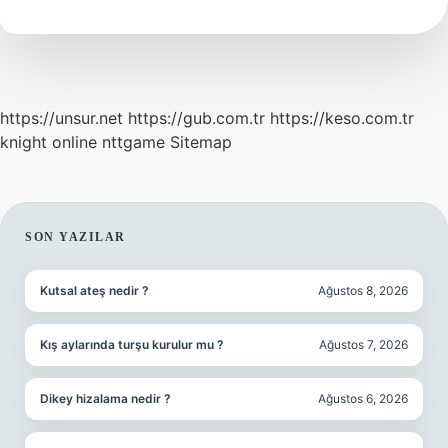
Yazarı
Kimdir
https://unsur.net
https://gub.com.tr
https://keso.com.tr
knight online
nttgame
Sitemap
SIDEBAR
SON YAZILAR
Kutsal ateş nedir ?
Ağustos 8, 2026
Kış aylarında turşu kurulur mu ?
Ağustos 7, 2026
Dikey hizalama nedir ?
Ağustos 6, 2026