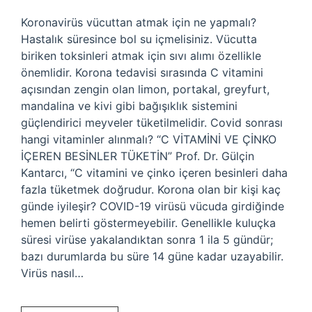
Koronavirüs vücuttan atmak için ne yapmalı?
Hastalık süresince bol su içmelisiniz. Vücutta
biriken toksinleri atmak için sıvı alımı özellikle
önemlidir. Korona tedavisi sırasında C vitamini
açısından zengin olan limon, portakal, greyfurt,
mandalina ve kivi gibi bağışıklık sistemini
güçlendirici meyveler tüketilmelidir. Covid sonrası
hangi vitaminler alınmalı? “C VİTAMİNİ VE ÇİNKO
İÇEREN BESİNLER TÜKETİN” Prof. Dr. Gülçin
Kantarcı, “C vitamini ve çinko içeren besinleri daha
fazla tüketmek doğrudur. Korona olan bir kişi kaç
günde iyileşir? COVID-19 virüsü vücuda girdiğinde
hemen belirti göstermeyebilir. Genellikle kuluçka
süresi virüse yakalandıktan sonra 1 ila 5 gündür;
bazı durumlarda bu süre 14 güne kadar uzayabilir.
Virüs nasıl…