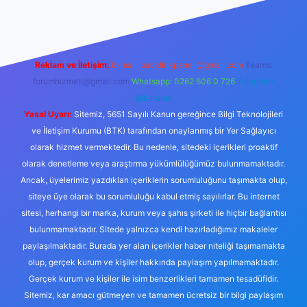
Reklam ve İletişim:
E-mail:
backlinkpaneli@gmail.com
Teams:
forumhizmeti@gmail.com
Whatsapp: 0262 606 0 726
Telegram:
@karabul
Yasal Uyarı:
Sitemiz, 5651 Sayılı Kanun gereğince Bilgi Teknolojileri
ve İletişim Kurumu (BTK) tarafından onaylanmış bir Yer Sağlayıcı
olarak hizmet vermektedir. Bu nedenle, sitedeki içerikleri proaktif
olarak denetleme veya araştırma yükümlülüğümüz bulunmamaktadır.
Ancak, üyelerimiz yazdıkları içeriklerin sorumluluğunu taşımakta olup,
siteye üye olarak bu sorumluluğu kabul etmiş sayılırlar. Bu internet
sitesi, herhangi bir marka, kurum veya şahıs şirketi ile hiçbir bağlantısı
bulunmamaktadır. Sitede yalnızca kendi hazırladığımız makaleler
paylaşılmaktadır. Burada yer alan içerikler haber niteliği taşımamakta
olup, gerçek kurum ve kişiler hakkında paylaşım yapılmamaktadır.
Gerçek kurum ve kişiler ile isim benzerlikleri tamamen tesadüfidir.
Sitemiz, kar amacı gütmeyen ve tamamen ücretsiz bir bilgi paylaşım