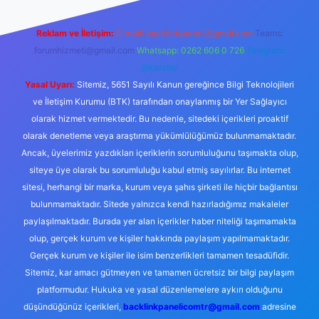
Reklam ve İletişim:
E-mail:
backlinkpaneli@gmail.com
Teams:
forumhizmeti@gmail.com
Whatsapp: 0262 606 0 726
Telegram:
@karabul
Yasal Uyarı:
Sitemiz, 5651 Sayılı Kanun gereğince Bilgi Teknolojileri
ve İletişim Kurumu (BTK) tarafından onaylanmış bir Yer Sağlayıcı
olarak hizmet vermektedir. Bu nedenle, sitedeki içerikleri proaktif
olarak denetleme veya araştırma yükümlülüğümüz bulunmamaktadır.
Ancak, üyelerimiz yazdıkları içeriklerin sorumluluğunu taşımakta olup,
siteye üye olarak bu sorumluluğu kabul etmiş sayılırlar. Bu internet
sitesi, herhangi bir marka, kurum veya şahıs şirketi ile hiçbir bağlantısı
bulunmamaktadır. Sitede yalnızca kendi hazırladığımız makaleler
paylaşılmaktadır. Burada yer alan içerikler haber niteliği taşımamakta
olup, gerçek kurum ve kişiler hakkında paylaşım yapılmamaktadır.
Gerçek kurum ve kişiler ile isim benzerlikleri tamamen tesadüfidir.
Sitemiz, kar amacı gütmeyen ve tamamen ücretsiz bir bilgi paylaşım
platformudur. Hukuka ve yasal düzenlemelere aykırı olduğunu
düşündüğünüz içerikleri,
backlinkpanelicomtr@gmail.com
adresine