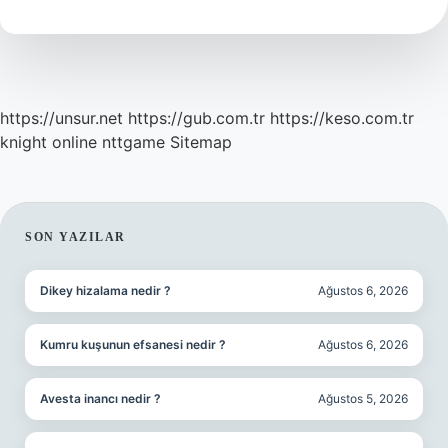
Sınıfa
Giriyor
https://unsur.net
https://gub.com.tr
https://keso.com.tr
knight online
nttgame
Sitemap
SIDEBAR
SON YAZILAR
Dikey hizalama nedir ?
Ağustos 6, 2026
Kumru kuşunun efsanesi nedir ?
Ağustos 6, 2026
Avesta inancı nedir ?
Ağustos 5, 2026