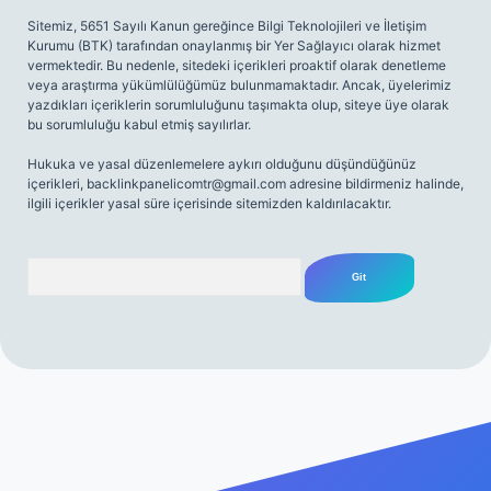
Sitemiz, 5651 Sayılı Kanun gereğince Bilgi Teknolojileri ve İletişim
Kurumu (BTK) tarafından onaylanmış bir Yer Sağlayıcı olarak hizmet
vermektedir. Bu nedenle, sitedeki içerikleri proaktif olarak denetleme
veya araştırma yükümlülüğümüz bulunmamaktadır. Ancak, üyelerimiz
yazdıkları içeriklerin sorumluluğunu taşımakta olup, siteye üye olarak
bu sorumluluğu kabul etmiş sayılırlar.
Hukuka ve yasal düzenlemelere aykırı olduğunu düşündüğünüz
içerikleri,
backlinkpanelicomtr@gmail.com
adresine bildirmeniz halinde,
ilgili içerikler yasal süre içerisinde sitemizden kaldırılacaktır.
Arama
iriş